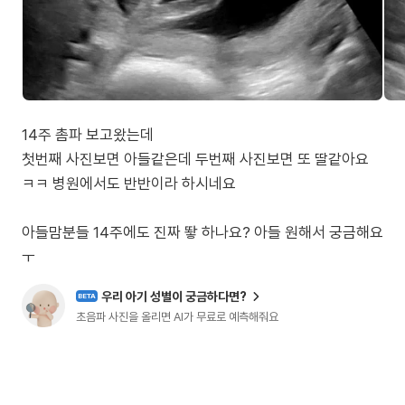
14주 촘파 보고왔는데
첫번째 사진보면 아들같은데 두번째 사진보면 또 딸같아요
ㅋㅋ 병원에서도 반반이라 하시네요
아들맘분들 14주에도 진짜 뙇 하나요? 아들 원해서 궁금해요
ㅜ
우리 아기 성별이 궁금하다면?
BETA
초음파 사진을 올리면 AI가 무료로 예측해줘요