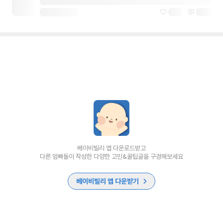
베이비빌리 앱 다운로드받고
다른 엄빠들이 작성한 다양한 고민&꿀팁글을 구경해보세요
베이비빌리 앱 다운받기