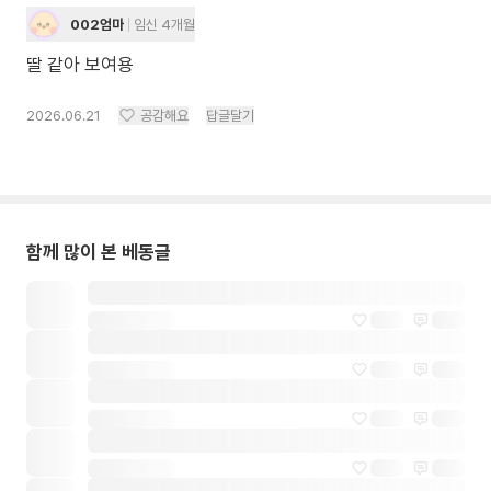
002엄마
임신 4개월
딸 같아 보여용
2026.06.21
공감해요
답글달기
함께 많이 본 베동글