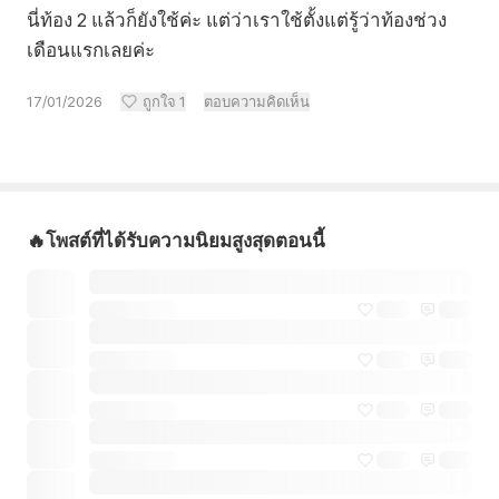
นี่ท้อง 2 แล้วก็ยังใช้ค่ะ แต่ว่าเราใช้ตั้งแต่รู้ว่าท้องช่วง
เดือนแรกเลยค่ะ
17/01/2026
ถูกใจ
1
ตอบความคิดเห็น
🔥โพสต์ที่ได้รับความนิยมสูงสุดตอนนี้