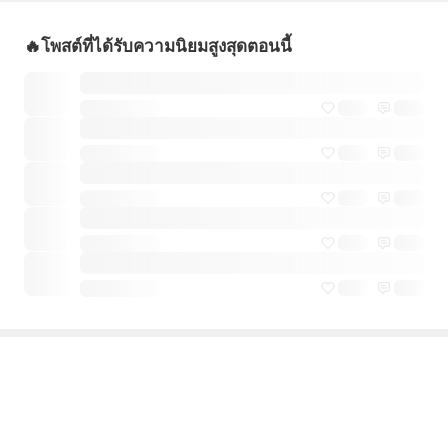
🔥โพสต์ที่ได้รับความนิยมสูงสุดตอนนี้