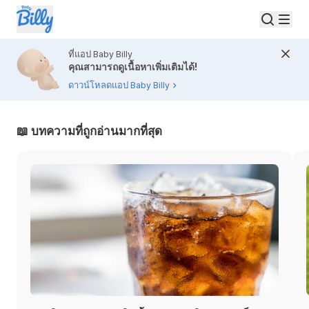
ที่แอป Baby Billy
คุณสามารถดูเนื้อหาเพิ่มเติมได้!
ดาวน์โหลดแอป Baby Billy
บทความ25 เดือนขึ้นไป | Baby Billy
📖 บทความที่ถูกอ่านมากที่สุด