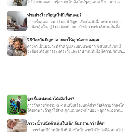
ไปวิ่งมาและอยากรู้อยากเห็นสิ่งใหม่ๆอยู่เสมอ จึงสามารถเกิด
บุคคลที่ชอบใช้ความรุนแรงได้อีกด้วย แล้วจะช่วยในด้านใด
เข้าใจว่า ลูกจะต้องเจอสิ่งที่ตัวเองไม่ชอบบ้าง ซึ่งการฝึกแบบนี้
องค์กรอนามัยโลกหรือ WHO ประกาศให้เจ้าสารที่ถูกใช้ใน
อุบัติเหตุได้ง่ายหากคุณแม่คลาดสายตา👁️เพียงแค่วินาทีเดียว
ได้อีกบ้าง ทางเราได้หาคำตอบมาให้คุณแม่ทราบแล้วค่ะ
จะช่วยให้ลูกสามารถอดทนและควบคุมอารมณ์ตนเองได้ดี😊
เชิงเพื่อสุขภาพ กลายเป็นสารก่อมะเร็งแทน ข่าวนี้ทำให้ผู้
วันนี้ทางเราจะมาพูดถึงอันตรายจากการที่คุณแม่ปล่อยให้ลูก
💁‍♀️การเห็นอกเห็นใจ (Empathy) คืออะไร ทำไมถึงเป็นสิ่ง
และจะเข้ากับสังคมเพื่อนได้ใจเย็นเข้าไว้จากการวิจัยพบว่า
อ่านหลายๆท่านหนักใจ เพราะเราต่างต้องเคยบริโภคสารนี้
ทำอย่างไรเมื่อลูกไม่มีเพื่อนคบ?
เล่นอยู่ลำพังโดยคลาดสายตา เราไปรับฟังพร้อมๆกันเลยค่ะ
สำคัญต่อลูก?การเห็นอกเห็นใจ (Empathy) คือ ความสามารถ
เด็กมักจะมีแนวโน้มที่จะอารมณ์ร้อน😡หากพ่อแม่มีอารมณ์ร้
กันทั้งนั้น รู้จักประเภทของสารก่อมะเร็งองค์การระหว่าง
บางครั้งคุณอาจพบว่าลูกมีปัญหาเรื่องไม่มีเพื่อนคบ และอาจ
💁‍♀️ความเสี่ยงจากการที่ปล่อยให้ลูกคลาดสายตา👉เสี่ยงพลัด
ในการเข้าใจคนอื่นในมุมมองที่พวกเขาเป็นทักษะการเห็นอก
อร เด็กมักจะเลียนแบบพฤติกรรมพ่อแม่ โดยอาจเก็บไว้แล้ว
ประเทศเพื่อการวิจัยโรคมะเร็ง (IARC) ซึ่งอยู่ภายใต้การกำกับ
กำลังกลุ้มใจอยู่ว่าจะต้องทำอย่างไรดี การเข้าสังคมเป็นสิ่งที่
ตกจากที่สูงเด็กเล็กนั้นมีนิสัยชอบปีนป่ายขึ้นไปที่สูง เช่น ปีน
เห็นใจผู้อื่น เป็นทักษะสำคัญที่จะช่วยทำให้คนแต่ละบุคคล
ค่อยแสดงออกมา หรือ แสดงออกมาทันที ดังนั้นคุณพ่อคุณ
สำคัญ เราควรช่วยให้ลูกรู้จักการปรับตัวและกล้าแสดงออก
ขึ้นบันได เก้าอี้🪑 และโซฟา เป็นต้น หากคุณแม่ปล่อยให้ลูก
เกิดความเข้าใจกันในมุมมองที่หลากหลาย ซึ่งทักษะนี้ถือเป็น
ดูแลของ WHO ได้ประกาศให้แอสปาร์แตมเป็นสารที่ 'มี
แม่ใจเย็นๆ ไว้นะคะเตรียมสิ่งต่อไปนี้เตรียมพร้อมให้ลูกช่วย
โดยจะสามารถทำอย่างไรได้บ้างเราไปดูกันเลยค่ะสาเหตุที่
เล่นอยู่ตามลำพังแล้วเด็กอาจหกล้มหรือตกจากที่สูงจนทำให้
สิ่งที่สำคัญในการสร้างความสัมพันธ์ที่ดีกับผู้อื่น โดยเฉพาะ
เหลือตนเองได้การเข้าไปอยู่ในโรงเรียนก็เป็นการเข้าไปอยู่ใน
ความเป็นไปได้ที่จะก่อมะเร็งในมนุษย์' หรือ 'Possibly
วิธีป้องกันปัญหาสายตาให้ลูกน้อยของคุณ
ลูกไม่มีเพื่อนคบปัญหาเพื่อนไม่คบนั้นเป็นปัญหาที่ไม่ควร
หัวฟาดพื้นจนบาดเจ็บรุนแรง🤕 หรืออาจถึงขั้นเสียชีวิตได้ 👉
อย่างยิ่งในปัจจุบันคุณพ่อคุณแม่ควรปลูกฝังให้ลูกเข้าใจเกี่ยว
อีกสังคมหนึ่งที่ไม่ได้มีคนมาคอยประคบประหงมเหมือนตอน
carcinogenics to humans'💥 ในวันที่ 14 กรกฎาคมที่ผ่าน
ดวงตา เป็นอวัยวะที่สำคัญและบอบบางมาก ซึ่งเป็นบริเวณที่
ปล่อยปะละเลย เพราะการที่ลูกไม่มีเพื่อนคบแสดงว่าลูกกำลัง
เสี่ยงสิ่งของหรืออาหารติดคอเด็กๆมักชอบหยิบจับสิ่งของรอบ
กับการใช้สื่อสังคมออนไลน์โดยนึกถึงผู้อื่นอยู่เสมอ (Digital
อยู่ที่บ้าน ดังนั้นการเตรียมพร้อมให้ลูกสามารถช่วยเหลือ
มานี้ โดย IARC ได้ระบุให้แอสปาร์แตมเป็นสารก่อมะเร็งใน
จะต้องได้รับการระมัดระวังและรักษาทันทีเมื่อมีความผิดปกติ
ถูกปฏิเสธ❌ การยอมรับในสังคมของเขา การรีบแก้ไขปัญหา
ตัวแล้วนำเข้าไปในปาก👄 ซึ่งหากถ้าคุณแม่ไม่ระวังอาจจะ
Empathy) ซึ่งเป็นการสอนให้เด็กๆไม่ใช้ถ้อยคำหยาบคาย พูด
ตนเอง เช่น การรับประทานอาหาร🍲ด้วยตนเอง หรือการกล้า
ระดับ 2B ซึ่งการนิยามสารก่อมะเร็งของ IARC สามารถแบ่ง
ปัญหาสายตาในเด็กก็ควรได้รับการดูแลเอาใจใส่อย่างยิ่ง
จะดีที่สุดค่ะ โดยปัจจัยต่างๆที่อาจทำให้ลูกไม่มีเพื่อนคบมี
ทำให้สิ่งของเรานั้นเข้าไปอุดหลอดลมลูก จนทำให้ลูกหายใจ
ว่าร้ายคนอื่นให้เสียหายโดยการโพสต์ลงในโซเชียลมีเดีย
พูดกับคุณครูหากตัวเองมีปัญหาเกิดขึ้น เช่น ปวดท้อง ปวด
เพราะมีปัจจัยหลายๆอย่างที่อาจทำให้เกิดความผิดปกติได้ จึง
ดังนี้ค่ะเอาแต่ใจตัวเองถ้าลูกมีนิสัยชอบเรียกร้องความสนใจ
ออกเป็น 4 ระดับใหญ่ๆดังนี้ระดับที่ 1 เป็นสารกลุ่มที่มีหลัก
ไม่ออก🤢และเสียชีวิตในที่สุด👉เสี่ยงต่อการจมน้ำคุณแม่ไม่
📱 3 วิธีในการสอน ทักษะการเห็นอกเห็นใจผู้อื่นให้กับลูก มี
ปัสสาวะ ก็จะทำให้ลูกปรับตัวได้ดีกว่าเตรียมพร้อมร่างกายให้
ควรพาลูกน้อยไปประเมินและวินิจฉัยกับจักษุแพทย์อย่าง
และเอาแต่ใจตัวเอง เพื่อนๆคนอื่นก็จะรู้สึกไม่ชอบและรำคาญ
ควรปล่อยให้ลูกเล่นอยู่ในอ่างน้ำ ในสระว่ายน้ำ🏊‍♀️ หรือแม้
ดังต่อไปนี้สอนให้ลูกคิดถึงผู้อื่นคุณแม่ควรรู้จักสอนให้ลูกรู้จัก
ลูกทานอาหารที่มีประโยชน์รวมถึงให้ลูกได้ออกกำลังกาย
ฐานบ่งชี้มากพอในเชิงสถิติ ว่าก่อให้เกิดโรคมะเร็งในมนุษย์
เหมาะสมนั่นเองค่ะ วิธีป้องกันปัญหาสายตาในเด็กคุณพ่อคุณ
จนอาจทำให้ไม่มีใครอยากคบด้วย💔 เราจึงต้องฝึกให้ลูกมี
กระทั่งบริเวณรอบๆบ้านที่มีบ่อน้ำต่างๆตามลำพัง เพราะเด็ก
คิดถึงบุคคลรอบตัว เพราะการคิดถึงคนอื่นจะทำให้เด็กๆ
พัฒนากล้ามเนื้อมัดเล็กมัดใหญ่ต่างๆ💪 และให้ลูกได้นอน
สารกลุ่มนี้ตามกฎหมายและข้อกำหนดขององค์กรอาหารและ
แม่สามารถป้องกันปัญหาสายตาให้ลูกได้ดังนี้✨คอยบอกให้
เหตุมีผล และไม่เอาแต่ใจตนเองเกินไป รวมถึงไม่เรียกร้อง
อาจวิ่งเล่นแล้วพลัดตกลงน้ำ ทำให้อาจจมน้ำตายได้ ดังนั้น
'เอาใจเขามาใส่ใจเรา'💞 และเขาจะระลึกถึงทุกครั้งว่า การก
หลับอย่างเพียงพอ เพราะอาจมีสุขภาพที่ดีเป็นพื้นฐานที่สำคัญ
ยาในแต่ละประเทศ จะต้องไม่ถูกเติมหรือมีการปนเปื้อนใน
ลูกรักษาระยะห่างหน้าจอทีวี คอมพิวเตอร์🖥️ หรือ กระดาน
ความสนใจตลอดเวลา ลูกขี้โมโห😡หากลูกมีนิสัยขี้หงุดหงิด
ควรทำรั้วกั้นบริเวณไม่ให้เด็กๆเข้าใกล้บริเวณนั้นอย่างเด็ด
ระทำของเขาจะส่งผลต่อความรู้สึกของบุคคลเหล่านั้นหรือไม่
ที่สุดที่ไม่ควรมองข้ามเลยล่ะค่ะอย่าลืมฝึกสิ่งเหล่านี้ด้วยนะ
อาหารอยู่แล้ว มักเป็นสารที่ถูกใช้ในโรงงานอุตสาหกรรม
เรียนให้เหมาะสม✨อย่าให้อยู่หน้าจอนานจนเกินไป ส่งเสริม
ขี้โมโห เวลาไม่ได้ดั่งใจหวังก็จะโมโหขึ้นมา แบบนี้เพื่อนก็ไม่
ขาด🙅‍♀️สถานที่อันตรายที่เสี่ยงต่อการเกิดเกิดอุบัติเหตุของลูก
และจะทำให้บุคคลเหล่านั้นรู้สึกดีรู้สึกแย่ หากลูกรู้จัก
คะเตรียมพร้อมทักษะการเข้าสังคมการที่ลูกจะเข้าสังคมได้ดี
และวัสดุอิเล็กทรอนิกส์มากกว่า ตัวอย่างสารในกลุ่มนี้ได้แก่
ให้ลูกเล่นกลางแจ้ง เพราะการได้ออกไปนอกบ้านจะทำให้ตา
อยากเข้าใกล้ และไม่มีใครอยากมีใครคบด้วย ดังนั้นการฝึก
🏠สถานที่ภายในบ้านในบ้านที่ดูเหมือนจะปลอดภัยแต่จริงๆ
ตระหนักถึงความรู้สึกของบุคคลอื่น ก็จะช่วยทำให้สังคมของ
หรือไม่นั้นจะต้องเริ่มจากคนในบ้าน🏠ก่อน พ่อแม่จะต้องเล่น
👀เคลื่อนไหวตลอดเวลา และการสัมผัสกับแสงแดดก็ช่วย
ให้ลูกมีเหตุผลและใจเย็นมากขึ้นเป็นสิ่งสำคัญที่จะแก้ปัญหานี้
แล้วมีหลายจุดในบ้านที่ถือว่าเป็นอันตรายต่อลูก เช่น ใน
สารหนูหรืออาร์เซนิค หรือสารในกลุ่มเบนซีนค่ะระดับที่
เราน่าอยู่มากหมั่นให้ความรักและความอบอุ่นอยู่เสมอคุณ
กับลูกบ่อยๆ เพื่อให้ลูกได้เรียนรู้การเข้าสังคมในระดับเบื้องต้น
ลูกเริ่มแต่งหน้าได้เมื่อไหร่?
ป้องกันสายตาสั้นได้บางกรณีอีกด้วย✨ให้ทานผักใบเขียว และ
ค่ะไม่มั่นใจในตนเองหากลูกเป็นเด็กที่ไม่มีความมั่นใจใน
ห้องน้ำ🛀 บริเวณบันได และขอบมุมของโต๊ะทานข้าว🏞️
พ่อคุณแม่ควรมอบความรักให้แก่ลูกอยู่เสมอ👨‍👩‍👧‍👦 เพื่อ
จาก ลองให้ลูกเล่นกับคนอื่นๆในครอบครัวรวมถึงเพื่อนใหม่
2A เป็นสารกลุ่มที่มีหลักฐานงานวิจัยออกมายืนยันเช่นกันว่า
การรักสวยรักงาม🎨🖌️นั้นเป็นเรื่องปกติสำหรับเด็กวัยกำลังโต
อาหารที่มีกรดอะมิโน และโปรตีน✨ตรวจตาเป็น
ตนเอง❌ ขาดความมั่นใจ เมื่อต้องเข้าไปอยู่ในสังคมที่ต้องเจอ
สถานที่ข้างนอกบ้านเมื่อคุณแม่นำลูกๆไปเล่นนอกบ้าน คุณ
เป็นการแสดงออกอย่างจริงใจให้ลูกได้เห็นและรับรู้ว่า 'พวก
อายุไล่เลี่ยกัน และเมื่อลูกยอมแบ่งของเล่นของตัวเองให้เพื่อน
ก่อมะเร็งในมนุษย์ แต่ยังถือว่ามีจำนวนงานวิจัยที่น้อย จึงได้
โดยเฉพาะถ้าลูกได้เห็นคุณแม่แต่งหน้าบ่อยๆ ลูกก็จะอยาก
ประจำ✨ทานอาหารเพื่อสุขภาพ🥗✨หากสงสัยว่าลูกมีปัญหา
คนเยอะๆ ลูกก็จะเงียบ ไม่กล้าแสดงออก และไม่เป็นตัวของตัว
แม่ควรระมัดระวังสถานที่ข้างนอกเป็นพิเศษ ดังเช่น สวนสนุก
เขามีตัวตน' เพราะเด็กนั้นมักเรียนรู้จากพฤติกรรมที่เขาเห็น
ก็อย่าลืมที่จะชมเขา ฝึกให้ลูกรอคอยเป็นเมื่ออยู่โรงเรียนลูก
แต่ใช้คำว่า 'มีแนวโน้มที่จะก่อมะเร็งในมนุษย์' แทน ยังไม่
ลองแต่งหน้าแบบคุณแม่บ้าง โดยเราจะต้องรอลูกจนถึงอายุ
ทางสายตาให้พาไปตรวจทันที✨ไม่ให้ลูกสัมผัสดวงหน้าด้วย
เอง รวมถึงจะปลีกตัวออกมาทำให้ไม่มีเพื่อนคบได้ ดังนั้นคุณ
🎡 สวนสัตว์🎪 และสถานที่ที่มีคนแออัด สรุปก็คือคุณแม่ไม่
และจดตามมาทำตาม เมื่อลูกได้รับความรักจากคุณพ่อคุณ
จะไม่ได้รับการตอบสนองอย่างทันทีทันใดและจะต้องรู้จักการ
เท่าไหร่จึงจะแต่งหน้าได้ และเครื่องสำอางแบบไหนจึงจะ
สามารถยืนยันได้เพราะยังมีหลักฐานที่น่าเชื่อถือไม่เพียงพอ
มือที่สกปรกและให้ลูกล้างมือทุกครั้งที่กลับจากข้างนอก✋
พ่อคุณแม่จำเป็นจะต้องฝึกให้ลูกมั่นใจในตนเองมากขึ้น เพื่อที่
ควรปล่อยให้ลูกน้อย👶เล่นอยู่ลำพังหรือคลาดสายตาไป
แม่มากพอ เขาจะเกิดความรู้สึกรักตัวเอง จากนั้นเมื่อเขารัก
รอคอยเพราะมีเพื่อนคนอื่นๆด้วย อย่างการรอรับประทาน
ภาวะน้ำหนักตัวเพิ่มในเด็ก อันตรายกว่าที่คิด!
เหมาะกับลูก วันนี้เรามีคำตอบมาฝากกันค่ะ การแต่งหน้าการ
✨หากตามีการติดเชื้อ เช่น ตาแดง ควรให้หยุดเรียนเพื่อ
ค่ะ อย่างไรก็ตามสารในกลุ่มนี้ก็ยังมีหลักฐานบ่งชี้เพียงพอว่า
ลูกจะสามารถแสดงออกและปรับตัวเข้ากับสังคมเพื่อนได้ค่ะ
แม้แต่วินาทีเดียว เพราะอาจทำให้เกิดการสูญเสียได้จาก
ตัวเองมากพอแล้ว เขาจะเผื่อแผ่ความรักไปถึงคนและสิ่งอื่นๆ
อาหาร🍲 การรอเล่นเคลื่อนเล่น การรอพ่อแม่มารับ ดังนั้นพ่อ
การที่ลูกมีน้ำหนักตัวที่เพิ่มขึ้นนั้นอาจไม่ใช่สิ่งที่ดีเสมอไป
แต่งหน้าช่วยอะไร?การแต่งหน้าเป็นการเสริมสร้างบุคลิกและ
ป้องกันการแพร่กระจายของเชื้อโรค ✨หากลูกมีอาการ ปวด
ผลกระทบที่อาจเกิดกับเด็กที่ไม่มีเพื่อนคบกลายเป็นคนมีโลก