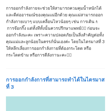
การออกกำลังกายจะช่วยให้สามารถควมคุมน้ำหนักได้
และดีต่ออารมณ์ของคุณแม่อีกด้วย คุณแม่สามารถออก
กำลังกายเบาๆ แบบเคลื่อนไหวน้อยๆ เช่น การเดิน🚶
การจ๊อกกิ๊ง แต่ทั้งทีทั้งนั้นควรปรึกษาแพทย์👩‍⚕️ ก่อนจะ
ออกกำลังนะคะ เพราะความปลอดภัยเป็นสิ่งสำคัญต่อทั้ง
คุณแม่และลูกน้อยในครรภ์นั่นเองค่ะ โดยในไตรมาสที่ 3
ให้หลีกเลี่ยงการออกกำลังกายที่ต้องกระโดด หรือ
กระโดดข้าม หรือการตีลังกานะคะ🙅‍♀️
การออกกำลังการที่สามารถทำได้ในไตรมาส
ที่ 3