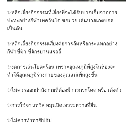
✨หลีกเลี่ยงกิจกรรมที่เสี่ยงที่จะได้รับบาดเจ็บจากการ
ปะทะอย่างกีฬาเทควันโด ชกมวย เล่นบาสเกตบอล
เป็นต้น
✨หลีกเลี่ยงกิจกรรมเสี่ยงต่อการล้มหรือกระแทกอย่าง
กีฬาขี่ม้า ขี่จักรยานแรลลี่
✨งดการเล่นโยคะร้อน เพราะอุณหภูมิที่สูงในห้องจะ
ทำให้อุณหภูมิร่างกายของคุณแม่เพิ่มสูงขึ้น
✨ไม่ควรออกกำลังกายที่ต้องมีการกระโดด หรือ เด้งตัว
✨การใช้จานทวิส หมุนบิดเอวระหว่างที่ยืน
✨ไม่ควรทำท่าซิปอัป