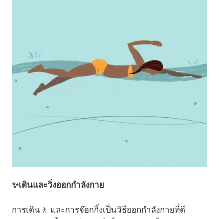
✨เดินและวิ่งออกกำลังกาย
การเดิน🚶 และการจ๊อกกิ้งเป็นวิธีออกกำลังกายที่ดี