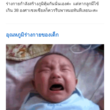
ร่างกายกำลังสร้างภูมิคุ้มกันนั่นเองค่ะ แต่หากลูกมีไข้
เกิน 38 องศาเซลเซียลก็ควรรีบพาหมอทันทีเลยนะคะ
อุณหภูมิร่างกายของเด็ก