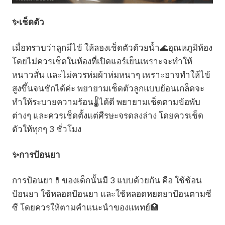
✨เช็ดตัว
เมื่อทราบว่าลูกมีไข้ ให้ลองเช็ดตัวด้วยน้ำ🌊อุณหภูมิห้อง
โดยไม่ควรเช็ดในห้องที่เปิดแอร์เย็นเพราะจะทำให้
หนาวสั่น และไม่ควรห่มผ้าห่มหนาๆ เพราะอาจทำให้ไข้
สูงขึ้นจนชักได้ค่ะ พยายามเช็ดตัวลูกแบบย้อนเกล็ดจะ
ทำให้ระบายความร้อน🌡️ได้ดี พยายามเช็ดตามข้อพับ
ต่างๆ และควรเช็ดตั้งแต่ศีรษะจรดลงล่าง โดยควรเช็ด
ตัวให้ทุกๆ 3 ชั่วโมง
✨การป้อนยา
การป้อนยา💊ของเด็กนั้นมี 3 แบบด้วยกัน คือ ใช้ช้อน
ป้อนยา ใช้หลอดป้อนยา และใช้หลอดหยดยาป้อนตามซี
ซี โดยควรให้ตามคำแนะนำของแพทย์🏥