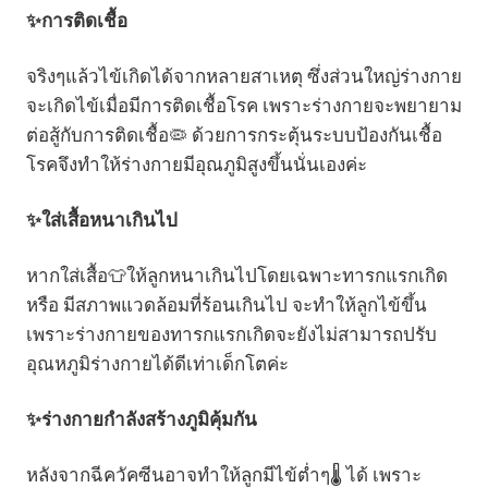
✨
การติดเชื้อ
จริงๆแล้วไข้เกิดได้จากหลายสาเหตุ ซึ่งส่วนใหญ่ร่างกาย
จะเกิดไข้เมื่อมีการติดเชื้อโรค เพราะร่างกายจะพยายาม
ต่อสู้กับการติดเชื้อ🦠 ด้วยการกระตุ้นระบบป้องกันเชื้อ
โรคจึงทำให้ร่างกายมีอุณภูมิสูงขึ้นนั่นเองค่ะ
✨
ใส่เสื้อหนาเกินไป
หากใส่เสื้อ👕ให้ลูกหนาเกินไปโดยเฉพาะทารกแรกเกิด
หรือ มีสภาพแวดล้อมที่ร้อนเกินไป จะทำให้ลูกไข้ขึ้น
เพราะร่างกายของทารกแรกเกิดจะยังไม่สามารถปรับ
อุณหภูมิร่างกายได้ดีเท่าเด็กโตค่ะ
✨
ร่างกายกำลังสร้างภูมิคุ้มกัน
หลังจากฉีควัคซีนอาจทำให้ลูกมีไข้ต่ำๆ🌡️ ได้ เพราะ