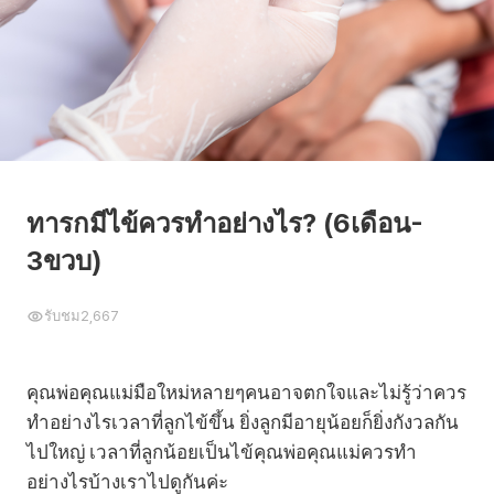
ทารกมีไข้ควรทำอย่างไร? (6เดือน-
3ขวบ)
รับชม
2,667
คุณพ่อคุณแม่มือใหม่หลายๆคนอาจตกใจและไม่รู้ว่าควร
ทำอย่างไรเวลาที่ลูกไข้ขึ้น ยิ่งลูกมีอายุน้อยก็ยิ่งกังวลกัน
ไปใหญ่ เวลาที่ลูกน้อยเป็นไข้คุณพ่อคุณแม่ควรทำ
อย่างไรบ้างเราไปดูกันค่ะ