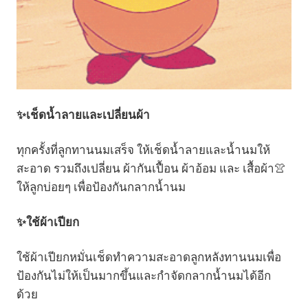
✨เช็ดน้ำลายและเปลี่ยนผ้า
ทุกครั้งที่ลูกทานนมเสร็จ ให้เช็ดน้ำลายและน้ำนมให้
สะอาด รวมถึงเปลี่ยน ผ้ากันเปื้อน ผ้าอ้อม และ เสื้อผ้า👚
ให้ลูกบ่อยๆ เพื่อป้องกันกลากน้ำนม
✨
ใช้ผ้าเปียก
ใช้ผ้าเปียกหมั่นเช็ดทำความสะอาดลูกหลังทานนมเพื่อ
ป้องกันไม่ให้เป็นมากขึ้นและกำจัดกลากน้ำนมได้อีก
ด้วย