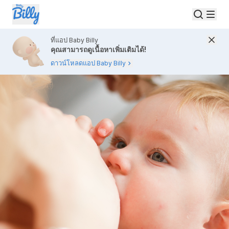
ที่แอป Baby Billy
คุณสามารถดูเนื้อหาเพิ่มเติมได้!
ดาวน์โหลดแอป Baby Billy