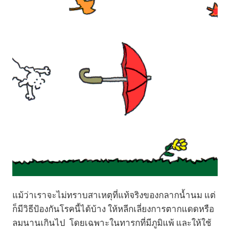
แม้ว่าเราจะไม่ทราบสาเหตุที่แท้จริงของกลากน้ำนม แต่
ก็มีวิธีป้องกันโรคนี้ได้บ้าง ให้หลีกเลี่ยงการตากแดดหรือ
ลมนานเกินไป โดยเฉพาะในทารกที่มีภูมิแพ้ และให้ใช้