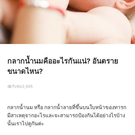
กลากน้ำนมคืออะไรกันแน่? อันตราย
ขนาดไหน?
รับชม
2,495
กลากน้ำนม หรือ กลากน้ำลายที่ขึ้นบนใบหน้าของทารก
มีสาเหตุจากอะไรและจะสามารถป้องกันได้อย่างไรบ้าง
นั้นเราไปดูกันค่ะ