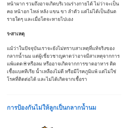
หน้าผาก รวมถึงอาจเกิดบริเวณร่างกายได้ ไม่ว่าจะเป็น
คอ หน้าอก ไหล่ หลัง แขน ขา ลำตัว แต่ไม่ได้เป็นอันต
รายใดๆ และเมื่อโตจะหายไปเอง
✨สาเหตุ
แม้ว่าในปัจจุบันเราจะยังไม่ทราบสาเหตุที่แท้จริงของ
กลากน้ำนม แต่ผู้เชี่ยวชาญคาดว่าอาจมีสาเหตุจากการ
แพ้แดด☀️หรือลม หรืออาจเกิดจากการขาดอาหาร ติด
เชื้อแบคทีเรีย น้ำเหลืองไม่ดี หรือมีโรคภูมิแพ้ แต่ไม่ใช่
โรคที่ติดต่อได้ และไม่ได้เกิดจากเชื้อรา
การป้องกันไม่ให้ลูกเป็นกลากน้ำนม