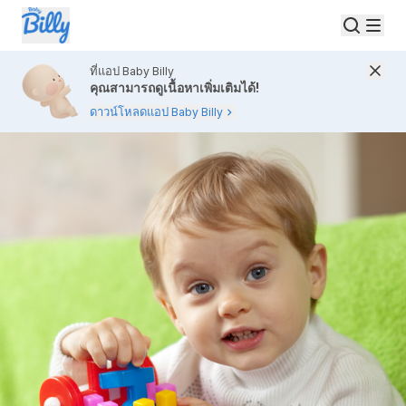
ที่แอป Baby Billy
คุณสามารถดูเนื้อหาเพิ่มเติมได้!
ดาวน์โหลดแอป Baby Billy