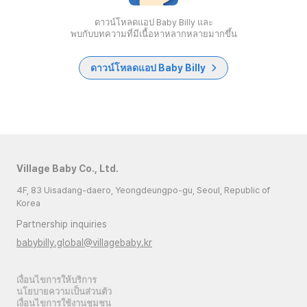
ดาวน์โหลดแอป Baby Billy และ
พบกับบทความที่มีเนื้อหาหลากหลายมากขึ้น
ดาวน์โหลดแอป Baby Billy
Village Baby Co., Ltd.
4F, 83 Uisadang-daero, Yeongdeungpo-gu, Seoul, Republic of
Korea
Partnership inquiries
babybilly.global@villagebaby.kr
เงื่อนไขการให้บริการ
นโยบายความเป็นส่วนตัว
เงื่อนไขการใช้งานชุมชน