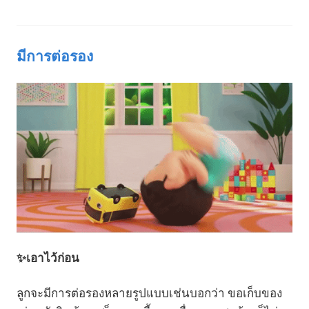
มีการต่อรอง
✨เอาไว้ก่อน
ลูกจะมีการต่อรองหลายรูปแบบเช่นบอกว่า ขอเก็บของ