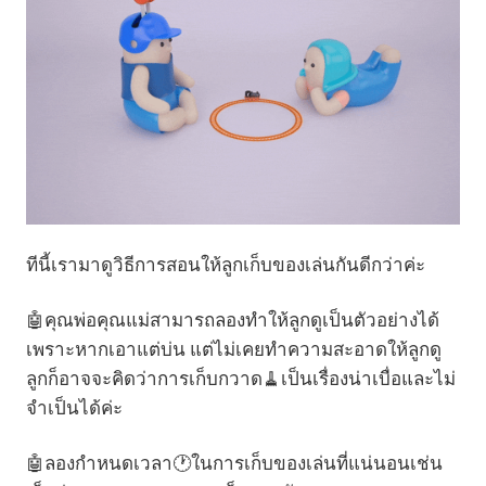
ทีนี้เรามาดูวิธีการสอนให้ลูกเก็บของเล่นกันดีกว่าค่ะ
🤖คุณพ่อคุณแม่สามารถลองทำให้ลูกดูเป็นตัวอย่างได้
เพราะหากเอาแต่บ่น แต่ไม่เคยทำความสะอาดให้ลูกดู
ลูกก็อาจจะคิดว่าการเก็บกวาด🧹เป็นเรื่องน่าเบื่อและไม่
จำเป็นได้ค่ะ
🤖ลองกำหนดเวลา🕐ในการเก็บของเล่นที่แน่นอนเช่น