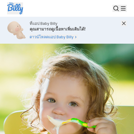
ที่แอป Baby Billy
คุณสามารถดูเนื้อหาเพิ่มเติมได้!
ดาวน์โหลดแอป Baby Billy