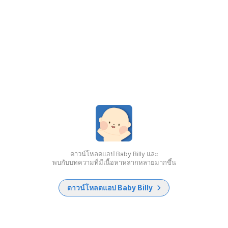
ดาวน์โหลดแอป Baby Billy และ
พบกับบทความที่มีเนื้อหาหลากหลายมากขึ้น
ดาวน์โหลดแอป Baby Billy