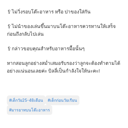
🥄ไม่วิ่งรอบโต๊ะอาหาร หรือ ปาของใส่กัน
🥄ไม่นำของเล่นขึ้นมาบนโต๊ะอาหารควรทานให้เสร็จ
ก่อนถึงกลับไปเล่น
🥄กล่าวขอบคุณสำหรับอาหารมื้อนั้นๆ
หากสอนลูกอย่างสม่ำเสมอรับรองว่าลูกจะต้องทำตามได้
อย่างแน่นอนเลยค่ะ บิลลี่เป็นกำลังใจให้นะคะ!
#
เด็กวัย25-48เดือน
#
เด็กก่อนวัยเรียน
#
มารยาทบนโต๊ะอาหาร