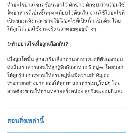
ทำอะไรบ้าง เช่น ช้อนเอาไว้ ตักข้าว ตักซุป ส่วนส้อมใช้
จิ้มอาหารที่เป็นชิ้นๆ ตะเกียบไว้คีบเส้น จานใช้ใส่อะไรที่
เป็นของแห้ง และชามใช้ใส่อะไรที่เป็นน้ำ เป็นต้น โดย
ให้ลูกได้ลองใช้งานจริง และคอยดูอยู่ข้างๆ
✨ทำอย่างไรเมื่อลูกเลือกกิน?
เมื่อลูกโตขึ้น ลูกจะเริ่มเลือกทานอาหารแต่ที่ตัวเองชอบ
ดังนั้นเราควรสอนให้ลูกรู้จักกับอาหาร 5 หมู่🥗 โดยบอก
ให้ลูกรู้ว่าการทานให้ครบหมู่นั้นมีความสำคัญต่อ
ร่างกายอย่างมาก ลองให้ลูกทานอาหารเมนูใหม่ๆ โดย
อาจต้องชวนให้ทานหลายครั้งหน่อย ลูกจึงจะยอมกินค่ะ
สอนสิ่งเหล่านี้