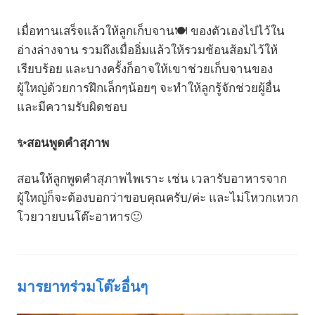
เมื่อทานเสร็จแล้วให้ลูกเก็บจาน🍽️ ของตัวเองไปไว้ใน
อ่างล่างจาน รวมถึงเมื่ออิ่มแล้วให้รวมช้อนส้อมไว้ให้
เรียบร้อย และบางครั้งก็อาจให้เขาช่วยเก็บจานของ
ผู้ใหญ่ด้วยการฝึกเล็กๆน้อยๆ จะทำให้ลูกรู้จักช่วยผู้อื่น
และมีความรับผิดชอบ
✨สอนพูดคำสุภาพ
สอนให้ลูกพูดคำสุภาพไพเราะ เช่น เวลารับอาหารจาก
ผู้ใหญ่ก็จะต้องบอกว่าขอบคุณครับ/ค่ะ และไม่โหวกเหวก
โวยวายบนโต๊ะอาหาร🙂
มารยาทร่วมโต๊ะอื่นๆ