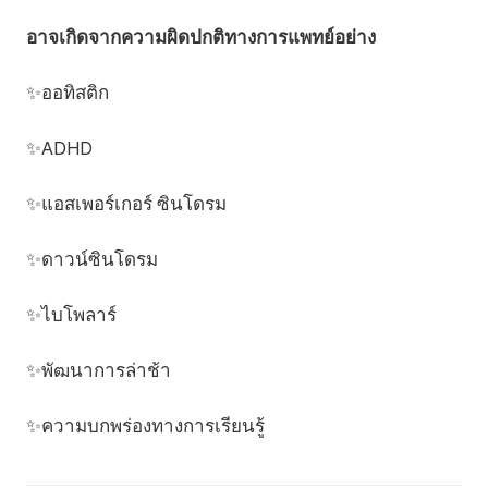
อาจเกิดจากความผิดปกติทางการแพทย์อย่าง
✨ออทิสติก
✨ADHD
✨แอสเพอร์เกอร์ ซินโดรม
✨ดาวน์ซินโดรม
✨ไบโพลาร์
✨พัฒนาการล่าช้า
✨ความบกพร่องทางการเรียนรู้