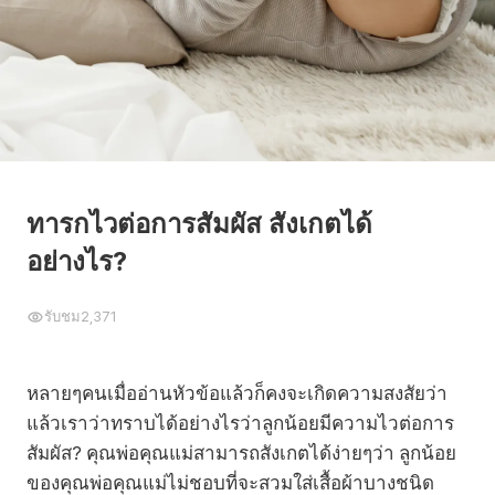
ทารกไวต่อการสัมผัส สังเกตได้
อย่างไร?
รับชม
2,371
หลายๆคนเมื่ออ่านหัวข้อแล้วก็คงจะเกิดความสงสัยว่า
แล้วเราว่าทราบได้อย่างไรว่าลูกน้อยมีความไวต่อการ
สัมผัส? คุณพ่อคุณแม่สามารถสังเกตได้ง่ายๆว่า ลูกน้อย
ของคุณพ่อคุณแม่ไม่ชอบที่จะสวมใส่เสื้อผ้าบางชนิด