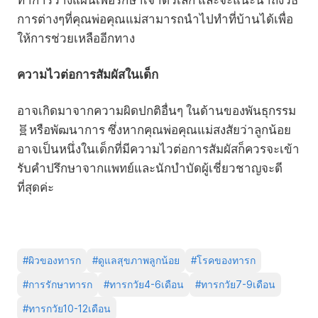
ทำการวางแผนเพื่อรักษาเจ้าตัวเล็ก และจะแนะนำถึงวิธี
การต่างๆที่คุณพ่อคุณแม่สามารถนำไปทำที่บ้านได้เพื่อ
ให้การช่วยเหลืออีกทาง
ความไวต่อการสัมผัสในเด็ก
อาจเกิดมาจากความผิดปกติอื่นๆ ในด้านของพันธุกรรม
🧬หรือพัฒนาการ ซึ่งหากคุณพ่อคุณแม่สงสัยว่าลูกน้อย
อาจเป็นหนึ่งในเด็กที่มีความไวต่อการสัมผัสก็ควรจะเข้า
รับคำปรึกษาจากแพทย์และนักบำบัดผู้เชี่ยวชาญจะดี
ที่สุดค่ะ
#
ผิวของทารก
#
ดูแลสุขภาพลูกน้อย
#
โรคของทารก
#
การรักษาทารก
#
ทารกวัย4-6เดือน
#
ทารกวัย7-9เดือน
#
ทารกวัย10-12เดือน