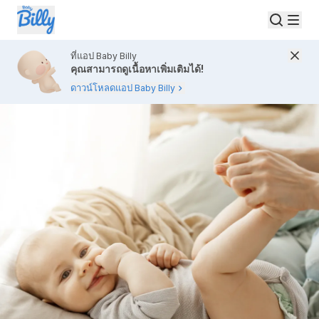
ที่แอป Baby Billy
คุณสามารถดูเนื้อหาเพิ่มเติมได้!
ดาวน์โหลดแอป Baby Billy