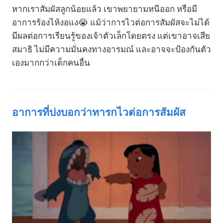
หากเราสัมผัสลูกน้อยแล้ว เขาพยายามหนีออก หรือมี
อาการร้องไห้งอแง😭 แม้ว่าการไวต่อการสัมผัสจะไม่ได้
มีผลต่อการเรียนรู้ของเจ้าตัวเล็กโดยตรง แต่เขาอาจเสีย
สมาธิ ไม่มีความมั่นคงทางอารมณ์ และอาจจะป้องกันตัว
เองมากกว่าเด็กคนอื่น
อาการที่บ่งบอกว่าทารกไวต่อการสัมผัส