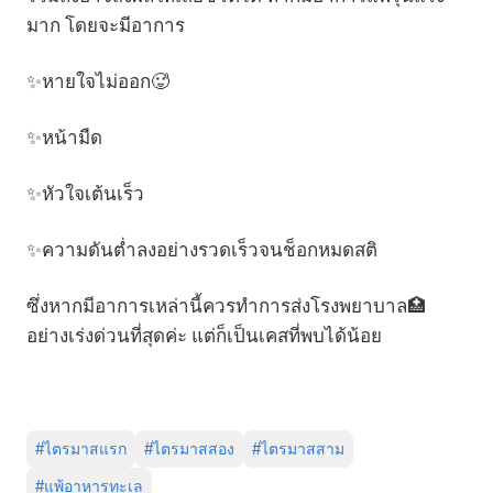
มาก โดยจะมีอาการ
✨หายใจไม่ออก🥵
✨หน้ามืด
✨หัวใจเต้นเร็ว
✨ความดันต่ำลงอย่างรวดเร็วจนช็อกหมดสติ
ซึ่งหากมีอาการเหล่านี้ควรทำการส่งโรงพยาบาล🏥
อย่างเร่งด่วนที่สุดค่ะ แต่ก็เป็นเคสที่พบได้น้อย
#
ไตรมาสแรก
#
ไตรมาสสอง
#
ไตรมาสสาม
#
แพ้อาหารทะเล