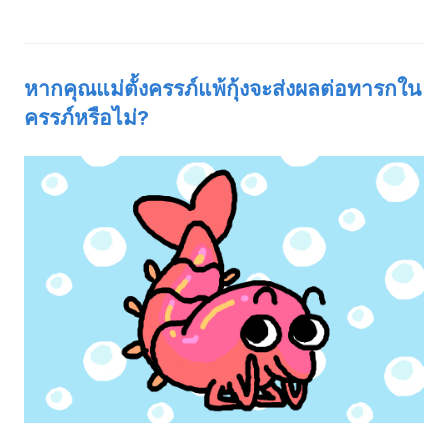
หากคุณแม่ตั้งครรภ์แพ้กุ้งจะส่งผลต่อทารกใน
ครรภ์หรือไม่?