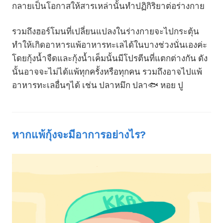
กลายเป็นโอกาสให้สารเหล่านั้นทำปฏิกิริยาต่อร่างกาย
รวมถึงฮอร์โมนที่เปลี่ยนแปลงในร่างกายจะไปกระตุ้น
ทำให้เกิดอาหารแพ้อาหารทะเลได้ในบางช่วงนั่นเองค่ะ
โดยกุ้งน้ำจืดและกุ้งน้ำเค็มนั้นมีโปรตีนที่แตกต่างกัน ดัง
นั้นอาจจะไม่ได้แพ้ทุกครั้งหรือทุกคน รวมถึงอาจไปแพ้
อาหารทะเลอื่นๆได้ เช่น ปลาหมึก ปลา🐟 หอย ปู
หากแพ้กุ้งจะมีอาการอย่างไร?