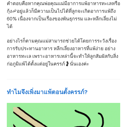
คำตอบคือหากคุณพ่อคุณแม่มีอาการแพ้อาหารทะเลหรือ
กุ้ง🦐อยู่แล้วก็มีความเป็นไปได้ที่ลูกจะเกิดอาการแพ้ถึง
60% เนื่องจากเป็นเรื่องของพันธุกรรม และหลีกเลี่ยงไม่
ได้
อย่างไรก็ตามคุณแม่สามารถช่วยได้โดยการระวังเรื่อง
การรับประทานอาหาร หลีกเลี่ยงอาหารที่แพ้ง่าย อย่าง
อาหารทะเล เพราะอาหารเหล่านี้จะทำให้ลูกสัมผัสกับสิ่ง
ก่อภูมิแพ้ได้ตั้งแต่อยู่ในครรภ์🤰นั่นเองค่ะ
ทำไมจึงเพิ่งมาแพ้ตอนตั้งครรภ์?