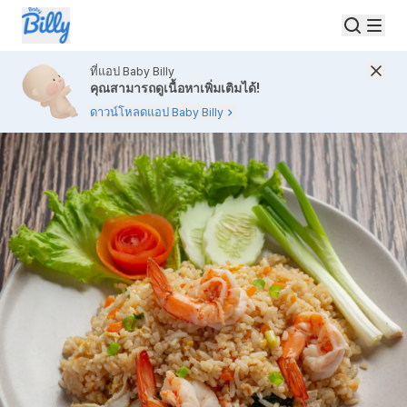
ที่แอป Baby Billy
คุณสามารถดูเนื้อหาเพิ่มเติมได้!
ดาวน์โหลดแอป Baby Billy