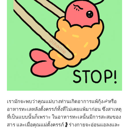
เรามักจะพบว่าคุณแม่บางท่านเกิดอาการแพ้กุ้ง🦐หรือ
อาหารทะเลหลังตั้งครรภ์ทั้งที่ไม่เคยแพ้มาก่อน ซึ่งสาเหตุ
ที่เป็นแบบนั้นก็เพราะ ในอาหารทะเลนั้นมีการสะสมของ
สาร และเมื่อคุณแม่ตั้งครรภ์🤰ร่างกายจะอ่อนแอลงและ