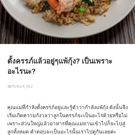
ตั้งครรภ์แล้วอยู่ๆแพ้กุ้ง? เป็นเพราะ
อะไรนะ?
รับชม
4,382
คุณแม่ที่กำลังตั้งครรภ์อยู่และรู้ตัวว่ากำลังแพ้กุ้ง ดังนั้นจึง
เริ่มเกิดความกังวลว่าลูกในครรภ์จะเป็นอะไรด้วยหรือไม่
เพราะส่วนใหญ่แล้วอาหารที่คุณแม่ทานเข้าไปก็จะไปสู่
ลูกทั้งหมด คำตอบจะเป็นอะไรนั้นเราไปดูกันเลยค่ะ