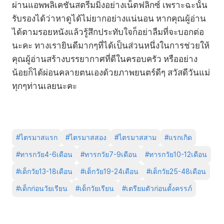
ผ่านแอพพลิเคชันสตรีมมิ่งอย่างเน็ตฟลิกซ์ เพราะฉะนั้น
รับรองได้ว่าหาดูได้ไม่ยากอย่างแน่นอน หากคุณผู้อ่าน
ได้ตามรอยหนังแล้วรู้สึกประทับใจก็อย่าลืมที่จะบอกต่อ
นะคะ ทางเรายินดีมากๆที่ได้เป็นส่วนหนึ่งในการช่วยให้
คุณผู้อ่านสร้างบรรยากาศที่ดีในครอบครัว หรืออย่าง
น้อยก็ได้ผ่อนคลายตนเองด้วยภาพยนตร์ดีๆ สวัสดีวันแม่
ทุกๆท่านเลยนะคะ
#
ไตรมาสแรก
#
ไตรมาสสอง
#
ไตรมาสสาม
#
แรกเกิด
#
ทารกวัย4-6เดือน
#
ทารกวัย7-9เดือน
#
ทารกวัย10-12เดือน
#
เด็กวัย13-18เดือน
#
เด็กวัย19-24เดือน
#
เด็กวัย25-48เดือน
#
เด็กก่อนวัยเรียน
#
เด็กวัยเรียน
#
เตรียมตัวก่อนตั้งครรภ์