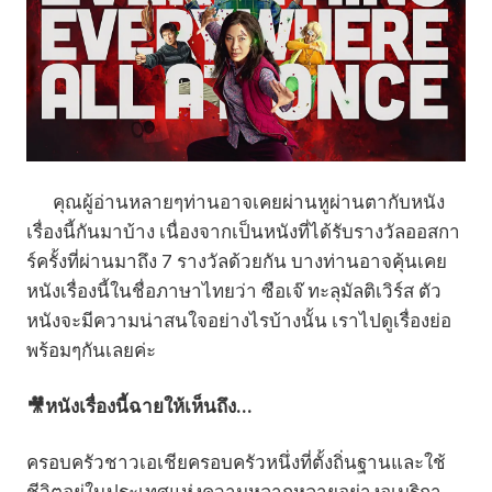
คุณผู้อ่านหลายๆท่านอาจเคยผ่านหูผ่านตากับหนัง
เรื่องนี้กันมาบ้าง เนื่องจากเป็นหนังที่ได้รับรางวัลออสกา
ร์ครั้งที่ผ่านมาถึง 7 รางวัลด้วยกัน บางท่านอาจคุ้นเคย
หนังเรื่องนี้ในชื่อภาษาไทยว่า ซือเจ๊ ทะลุมัลติเวิร์ส ตัว
หนังจะมีความน่าสนใจอย่างไรบ้างนั้น เราไปดูเรื่องย่อ
พร้อมๆกันเลยค่ะ
🎥หนังเรื่องนี้ฉายให้เห็นถึง...
ครอบครัวชาวเอเชียครอบครัวหนึ่งที่ตั้งถิ่นฐานและใช้