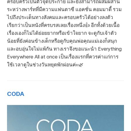
ครอบครัวเป็นตัวจุดประกาย และยังสามารถผสมผสาน
ระหว่างพาร์ทที่มีความแฟนตาซี แอคชั่น คอมมาดี้ รวม
ไปถึงประเด็นทางสังคมและครอบครัวได้อย่างลงตัว
เรียกว่าเป็นหนังที่ครบรสเลยเรื่องหนึ่ง👍 อีกทั้งด้วยเนื้อ
เรื่องเองก็ไม่ได้ย่อยยากหรือเข้าใจยาก จะดูกับเจ้าตัว
น้อยที่ยังค่อนข้างเด็กหรือดูกับคุณพ่อคุณแม่เองก็สนุก
และอบอุ่นใจไม่แพ้กัน ทางเราจึงขอแนะนำ Everything
Everywhere All at once เป็นเรื่องแรกที่ควรค่าแก่การ
ใช้เวลาดูในช่วงวันหยุดพักผ่อนค่ะ🌿
CODA