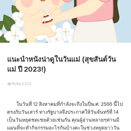
แนะนำหนังน่าดูในวันแม่ (สุขสันต์วัน
แม่ ปี 2023!)
รับชม
3,522
ในวันที่ 12 สิงหาคมที่กำลังจะถึงในปีพ.ศ. 2566 นี้ไป
ตรงกับวันเสาร์ ทางรัฐบาลจึงประกาศให้วันจันทร์ที่ 14
เป็นวันหยุดชดเชยด้วยเช่นกัน คุณผู้อ่านหลายๆท่านมี
แผนที่จะทำกิจกรรมอะไรกันบ้างคะในช่วงหยุดยาววัน