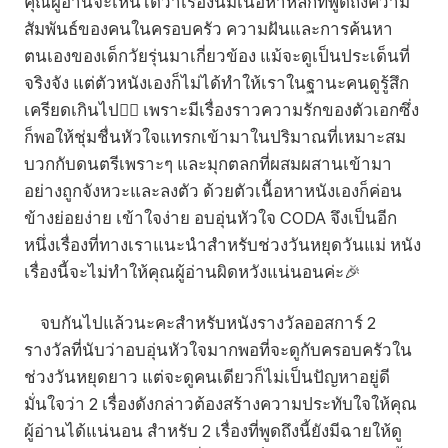
คุณผู้อ่านจะเห็นได้ว่าเรื่องนี้มีเนื้อหาหลักที่พูดถึงความ
สัมพันธ์ของคนในครอบครัว ความฝันและการค้นหา
ตนเองของเด็กวัยรุ่นมาเกี่ยวข้อง แม้จะดูเป็นประเด็นที่
จริงจัง แต่ตัวหนังเองก็ไม่ได้ทำให้เราในฐานะคนดูรู้สึก
เครียดเกินไป👌🏻 เพราะมีเรื่องราวความรักของตัวเอกซึ่ง
ก็พอให้ชุ่มชื่นหัวใจแทรกเข้ามาในปริมาณที่เหมาะสม
บวกกับดนตรีเพราะๆ และมุกตลกที่ผสมผสานเข้ามา
อย่างถูกจังหวะและลงตัว ด้วยตัวเนื้อหาหนังเองก็ค่อน
ข้างย่อยง่าย เข้าใจง่าย อบอุ่นหัวใจ CODA จึงเป็นอีก
หนึ่งเรื่องที่ทางเราแนะนำสำหรับช่วงวันหยุดวันแม่ หนัง
เรื่องนี้จะไม่ทำให้คุณผู้อ่านผิดหวังแน่นอนค่ะ🎉
จบกันไปแล้วนะคะสำหรับหนังรางวัลออสการ์ 2
รางวัลที่นับว่าอบอุ่นหัวใจมากพอที่จะดูกับครอบครัวใน
ช่วงวันหยุดยาว แต่จะดูคนเดียวก็ไม่เป็นปัญหาอยู่ดี
มั่นใจว่า 2 เรื่องดังกล่าวต้องสร้างความประทับใจให้คุณ
ผู้อ่านได้แน่นอน สำหรับ 2 เรื่องที่พูดถึงนี้ยังมีฉายให้ดู