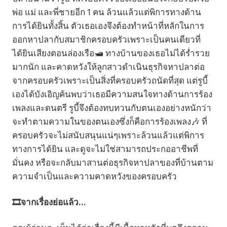
พ่อ แม่ และพี่ชายอีก 1 คน ล้วนแล้วแต่พิการทางด้าน
การได้ยินทั้งสิ้น ตัวเธอเองจึงต้องทำหน้าที่หลักในการ
ออกหาปลากับสมาชิกครอบครัวเพราะเป็นคนเดียวที่
ได้ยินเสียงตอนล่องเรือ🛥️ ทางบ้านของเธอไม่ได้ร่ำรวย
มากนัก และคาดหวังให้ลูกสาวดำเนินธุรกิจหาปลาต่อ
จากครอบครัวเพราะเป็นสิ่งที่ครอบครัวถนัดที่สุด แต่รูบี้
เองได้บังเอิญค้นพบว่าเธอมีความสนใจทางด้านการร้อง
เพลงและดนตรี รูบี้จึงต้องทบทวนกับตนเองอย่างหนักว่า
จะทำตามความในของตนเองซึ่งก็คือการร้องเพลง🎶 ที่
ครอบครัวจะไม่สนับสนุนแน่ๆเพราะล้วนแล้วแต่พิการ
ทางการได้ยิน และดูจะไม่ใช่สามารถประกออาชีพที่
มั่นคง หรือจะกลับมาสานต่อธุรกิจหาปลาของที่บ้านตาม
ความจำเป็นและความคาดหวังของครอบครัว
🎞️จากเรื่องย่อแล้ว...