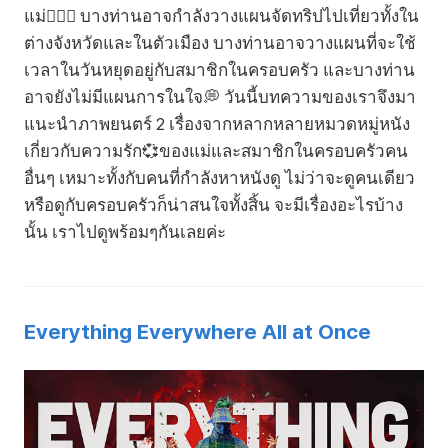
แม่🙋🏻‍♀️ บางท่านอาจกำลังวางแผนจัดทริปไปเที่ยวทั้งใน
ต่างจังหวัดและในตัวเมือง บางท่านอาจวางแผนที่จะใช้
เวลาในวันหยุดอยู่กับสมาชิกในครอบครัว และบางท่าน
อาจยังไม่มีแผนการในใจ💭 วันนี้บทความของเราจึงมา
แนะนำภาพยนตร์ 2 เรื่องจากหลากหลายหมวดหมู่หนัง
เกี่ยวกับความรัก💞ของแม่และสมาชิกในครอบครัวคน
อื่นๆ เหมาะทั้งกับคนที่กำลังหาหนังดู ไม่ว่าจะดูคนเดียว
หรือดูกับครอบครัวก็น่าสนใจทั้งสิ้น จะมีเรื่องอะไรบ้าง
นั้น เราไปดูพร้อมๆกันเลยค่ะ
Everything Everywhere All at Once