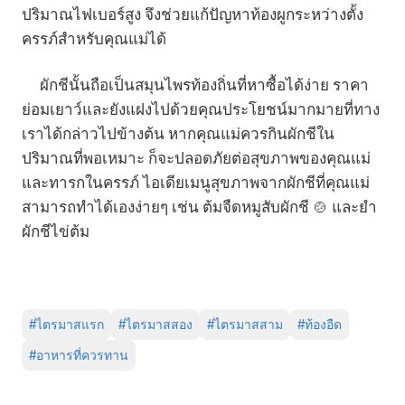
ปริมาณไฟเบอร์สูง จึงช่วยแก้ปัญหาท้องผูกระหว่างตั้ง
ครรภ์สำหรับคุณแม่ได้
ผักชีนั้นถือเป็นสมุนไพรท้องถิ่นที่หาซื้อได้ง่าย ราคา
ย่อมเยาว์และยังแฝงไปด้วยคุณประโยชน์มากมายที่ทาง
เราได้กล่าวไปข้างต้น หากคุณแม่ควรกินผักชีใน
ปริมาณที่พอเหมาะ ก็จะปลอดภัยต่อสุขภาพของคุณแม่
และทารกในครรภ์ ไอเดียเมนูสุขภาพจากผักชีที่คุณแม่
สามารถทำได้เองง่ายๆ เช่น ต้มจืดหมูสับผักชี 🍲 และยำ
ผักชีไข่ต้ม
#
ไตรมาสแรก
#
ไตรมาสสอง
#
ไตรมาสสาม
#
ท้องอืด
#
อาหารที่ควรทาน