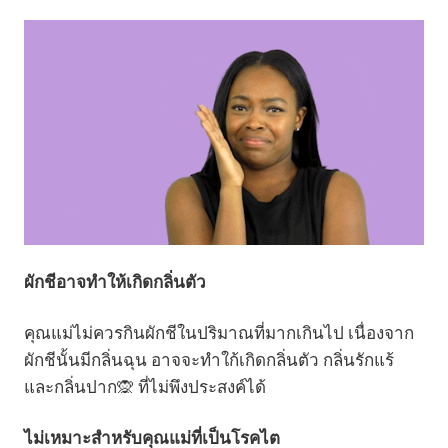
ผักชีอาจทำให้เกิดกลิ่นตัว
คุณแม่ไม่ควรกินผักชีในปริมาณที่มากเกินไป เนื่องจาก
ผักชีนั้นมีกลิ่นฉุน อาจจะทำใก้เกิดกลิ่นตัว กลิ่นรักแร้
และกลิ่นปาก🙊 ที่ไม่พึงประสงค์ได้
ไม่เหมาะสำหรับคุณแม่ที่เป็นโรคไต