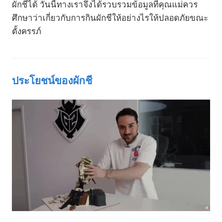
ผักชีได้ วันนี้ทางเราจึงได้รวบรวมข้อมูลที่คุณแม่ควร
ศึกษาว่าเกี่ยวกับการกินผักชีให้อย่างไรให้ปลอดภัยขณะ
ตั้งครรภ์
ประโยชน์ของผักชี