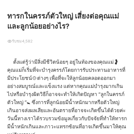
ทารกในครรภ์ตัวใหญ่ เสี่ยงต่อคุณแม่
และลูกน้อยอย่างไร?
รับชม
4,582
ตั้งแต่รู้ว่ามีสิ่งมีชีวิตน้อยๆ อยู่ในท้องของคุณแม่🤰
คุณแม่ก็เริ่มที่จะบำรุงครรภ์โดยการรับประทานอาหารที่
มีประโยชน์🍲ต่างๆ เพื่อที่จะให้ลูกน้อยคลอดออกมา
อย่างสมบูรณ์และแข็งแรง แต่หากคุณแม่บำรุงมากเกิน
ไปหรือบำรุงผิดวิธีก็อาจจะทำให้เกิดปัญหา “ลูกในครรภ์
ตัวใหญ่ ”🚼 ซึ่งการที่ลูกน้อยมีน้ำหนักมากหรือตัวใหญ่
เกินอาจส่งผลเสียและอันตรายที่อาจจะเกิดขึ้นได้ด้วยค่ะ
วันนี้ทางเราได้รวบรวมข้อมูลเกี่ยวกับปัจจัยที่ทำให้ทารก
มีน้ำหนักเกินและภาวะแทรกซ้อนที่อาจเกิดขึ้นมาให้คุณ