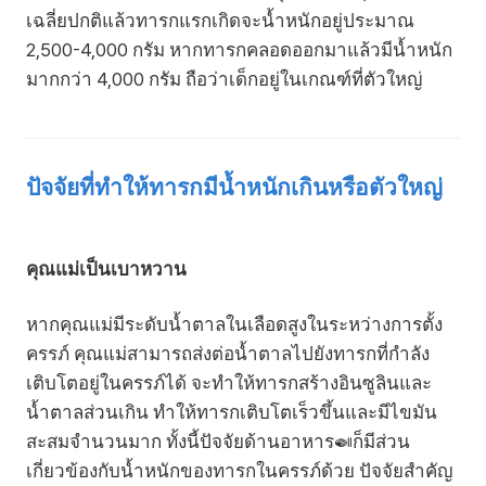
เฉลี่ยปกติแล้วทารกแรกเกิดจะน้ำหนักอยู่ประมาณ
2,500-4,000 กรัม หากทารกคลอดออกมาแล้วมีน้ำหนัก
มากกว่า 4,000 กรัม ถือว่าเด็กอยู่ในเกณฑ์ที่ตัวใหญ่
ปัจจัยที่ทำให้ทารกมีน้ำหนักเกินหรือตัวใหญ่
คุณแม่เป็นเบาหวาน
หากคุณแม่มีระดับน้ำตาลในเลือดสูงในระหว่างการตั้ง
ครรภ์ คุณแม่สามารถส่งต่อน้ำตาลไปยังทารกที่กำลัง
เติบโตอยู่ในครรภ์ได้ จะทำให้ทารกสร้างอินซูลินและ
น้ำตาลส่วนเกิน ทำให้ทารกเติบโตเร็วขึ้นและมีไขมัน
สะสมจำนวนมาก ทั้งนี้ปัจจัยด้านอาหาร🍛ก็มีส่วน
เกี่ยวข้องกับน้ำหนักของทารกในครรภ์ด้วย ปัจจัยสำคัญ