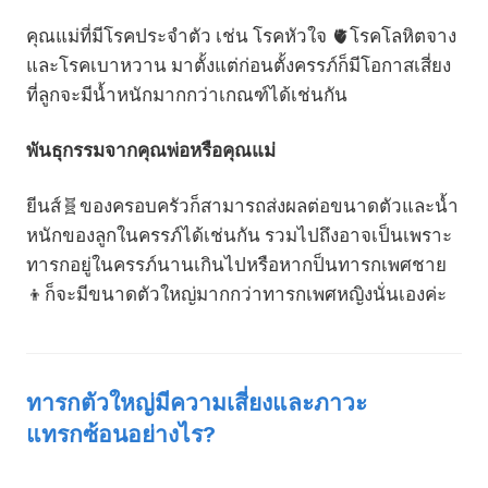
คุณแม่ที่มีโรคประจำตัว เช่น โรคหัวใจ 🫀โรคโลหิตจาง
และโรคเบาหวาน มาตั้งแต่ก่อนตั้งครรภ์ก็มีโอกาสเสี่ยง
ที่ลูกจะมีน้ำหนักมากกว่าเกณฑ์ได้เช่นกัน
พันธุกรรมจากคุณพ่อหรือคุณแม่
ยีนส์🧬ของครอบครัวก็สามารถส่งผลต่อขนาดตัวและน้ำ
หนักของลูกในครรภ์ได้เช่นกัน รวมไปถึงอาจเป็นเพราะ
ทารกอยู่ในครรภ์นานเกินไปหรือหากป็นทารกเพศชาย
👦ก็จะมีขนาดตัวใหญ่มากกว่าทารกเพศหญิงนั่นเองค่ะ
ทารกตัวใหญ่มีความเสี่ยงและภาวะ
แทรกซ้อนอย่างไร?