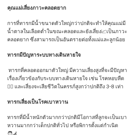
คุณแม่เสี่ยงภาวะคลอดยาก
การที่ทารกมีน้ำขนาดตัวใหญ่กว่าปกติจะทำให้คุณแม่มี
น้ำตาลในเลือดต่ำในขณะคลอดและยังเสี่ยง📈เป็นภาวะ
คลอดยาก ซึ่งสามารถเป็นอันตรายต่อทั้งแม่และลูกน้อย
ทารกมีปัญหาระบบทางเดินหายใจ
ทารกที่คลอดออกมาตัวใหญ่ มีความเสี่ยงสูงที่จะมีปัญหา
เรื่องเกี่ยวข้องกับระบบทางเดินหายใจ เช่น โรคหอบหืด
😮‍💨 และเสี่ยงจะเสียชีวิตในครรภ์สูงกว่าปกติถึง 3-8 เท่า
ทารกเสี่ยงเป็นโรคเบาหวาน
ทารกที่มีน้ำหนักตัวมากกว่าปกติมีโอกาสที่ลูกจะเป็นเบา
หวานมากกว่าเด็กปกติทั่วไป หรือพิการตั้งแต่กำเนิด
🧑‍🦼