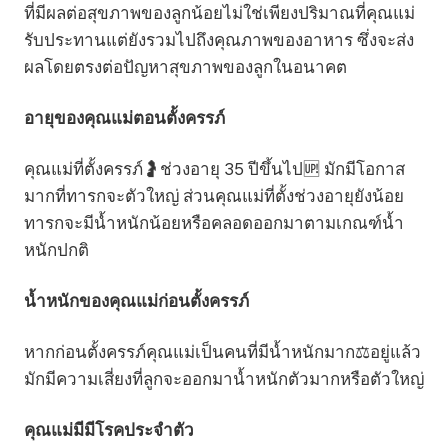
ที่มีผลต่อสุขภาพของลูกน้อยไม่ใช่เพียงปริมาณที่คุณแม่
รับประทานแต่ยังรวมไปถึงคุณภาพของอาหาร ซึ่งจะส่ง
ผลโดยตรงต่อปัญหาสุขภาพของลูกในอนาคต
อายุของคุณแม่ตอนตั้งครรภ์
คุณแม่ที่ตั้งครรภ์🤰ช่วงอายุ 35 ปีขึ้นไป🆙 มักมีโอกาส
มากที่ทารกจะตัวใหญ่ ส่วนคุณแม่ที่ตั้งช่วงอายุยังน้อย
ทารกจะมีน้ำหนักน้อยหรือคลอดออกมาตามเกณฑ์น้ำ
หนักปกติ
น้ำหนักของคุณแม่ก่อนตั้งครรภ์
หากก่อนตั้งครรภ์คุณแม่เป็นคนที่มีน้ำหนักมาก⚖️อยู่แล้ว
มักมีความเสี่ยงที่ลูกจะออกมาน้ำหนักตัวมากหรือตัวใหญ่
คุณแม่มีมีโรคประจำตัว