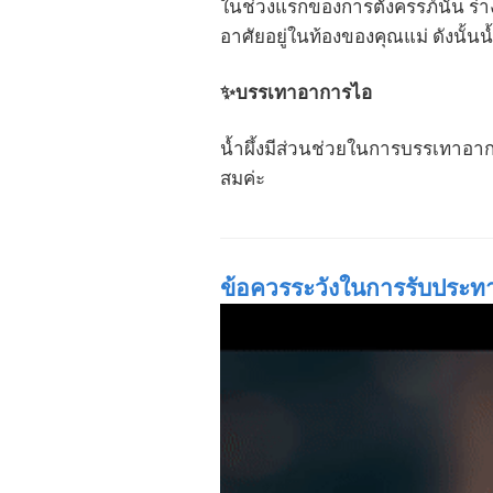
ในช่วงแรกของการตั้งครรภ์นั้น ร่า
อาศัยอยู่ในท้องของคุณแม่ ดังนั้นน
✨
บรรเทาอาการไอ
น้ำผึ้งมีส่วนช่วยในการบรรเทาอา
สมค่ะ
ข้อควรระวังในการรับประทาน