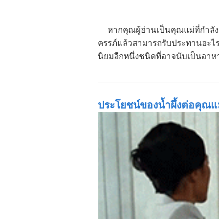
หากคุณผู้อ่านเป็นคุณแม่ที่กำลังตั
ครรภ์แล้วสามารถรับประทานอะไรได
นิยมอีกหนึ่งชนิดที่อาจนับเป็นอาหาร 
ประโยชน์ของน้ำผึ้งต่อคุณแม่