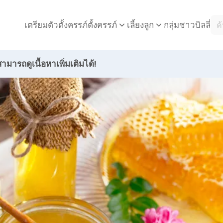
เตรียมตัวตั้งครรภ์
กลุ่มชาวบิลลี่
ตั้งครรภ์
เลี้ยงลูก
ามารถดูเนื้อหาเพิ่มเติมได้!