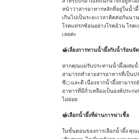
สำหรับปริมาณที่แนะนำจะอยู่ที่ไม่
หน้าว่าสารอาหารหลักที่อยู่ในน้ำ
เกินไปเป็นระยะเวลาติดต่อกันนา
โรคแทรกซ้อนอย่างโรคอ้วน โรคเบ
เลยค่ะ
🍯
เลี่ยงการทานน้ำผึ้งกับน้ำร้อนจัด
หากคุณแม่รับประทานน้ำผึ้งผสมน้ำ 
สามารถทำลายสารอาหารที่เป็นประโย
ซี🍊และดี เนื่องจากน้ำผึ้งสามารถย
อาหารที่มีถั่วเหลืองเป็นองค์ประก
ไม่ย่อย
🍯
เลือกน้ำผึ้งที่ผ่านการฆ่าเชื้อ
ในขั้นตอนของการเลือกน้ำผึ้ง คุณแ