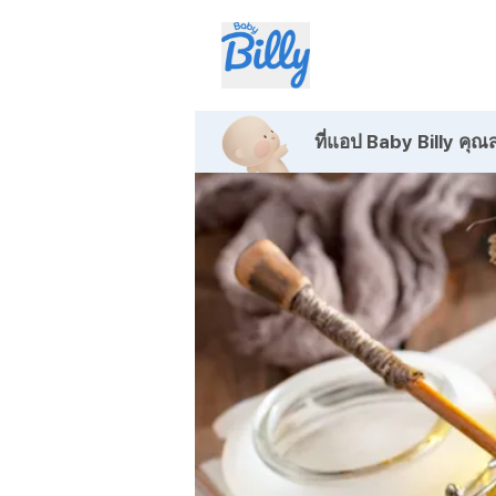
ที่แอป Baby Billy
คุณส