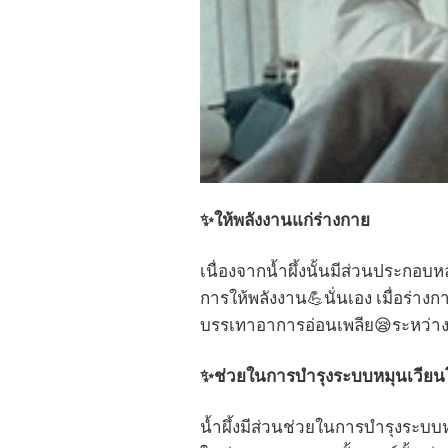
✨ให้พลังงานแก่ร่างกาย
เนื่องจากน้ำผึ้งนั้นมีส่วนประกอ
การให้พลังงาน💪นั่นเอง เมื่อร่างก
บรรเทาอาการอ่อนเพลีย😪ระหว่างวั
✨
ช่วยในการบำรุงระบบหมุนเวียน
น้ำผึ้งมีส่วนช่วยในการบำรุงระบบห