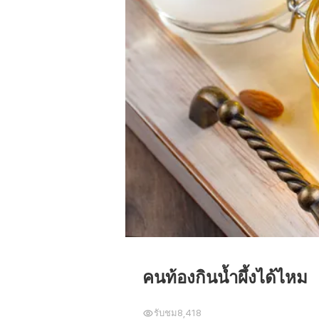
คนท้องกินน้ำผึ้งได้ไหม
รับชม
8,418