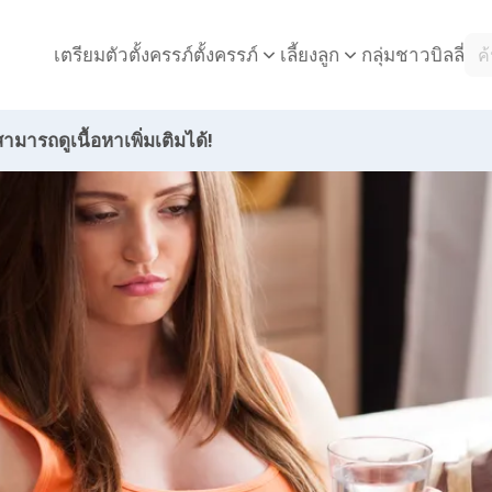
เตรียมตัวตั้งครรภ์
กลุ่มชาวบิลลี่
ตั้งครรภ์
เลี้ยงลูก
ามารถดูเนื้อหาเพิ่มเติมได้!