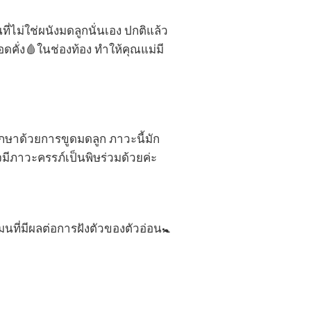
ี่ไม่ใช่ผนังมดลูกนั่นเอง ปกติแล้ว
ดคั่ง🩸ในช่องท้อง ทำให้คุณแม่มี
รักษาด้วยการขูดมดลูก ภาวะนี้มัก
มีภาวะครรภ์เป็นพิษร่วมด้วยค่ะ
นที่มีผลต่อการฝังตัวของตัวอ่อน🚼