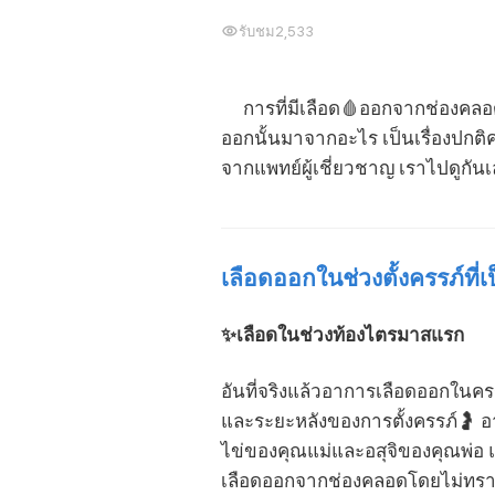
รับชม
2,533
การที่มีเลือด🩸ออกจากช่องคลอดใ
ออกนั้นมาจากอะไร เป็นเรื่องปกติ
จากแพทย์ผู้เชี่ยวชาญ เราไปดูกันเลย
เลือดออกในช่วงตั้งครรภ์ที่เ
✨เลือดในช่วงท้องไตรมาสแรก
อันที่จริงแล้วอาการเลือดออกในค
และระยะหลังของการตั้งครรภ์🤰 อาจ
ไข่ของคุณแม่และอสุจิของคุณพ่อ แ
เลือดออกจากช่องคลอดโดยไม่ทราบสา