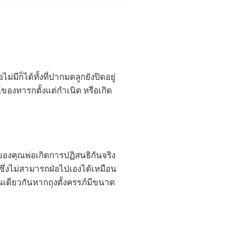
ก็ได้ทั้งที่ปากมดลูกยังปิดอยู่
องทารกตั้งแต่กำเนิด หรือเกิด
ของคุณพ่อเกิดการปฏิสนธิกันจริง
์ซึ่งไม่สามารถฝ่อไปเองได้เหมือน
นเดียวกันหากถุงตั้งครรภ์มีขนาด