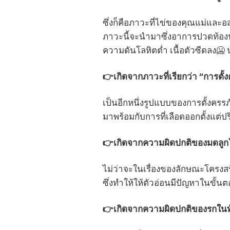
ซึ่งก็คือภาวะที่ไข่ของคุณแม่และอส
ภาวะนี้จะนำมาซึ่งอาการปวดท้องน้
ความดันโลหิตต่ำ เนื้อตัวซีดลง🥶 
👉เกิดจากภาวะที่เรียกว่า “การตั้
เป็นอีกหนึ่งรูปแบบของการตั้งครรภ
มาพร้อมกับการที่เลือดออกตั้งแต่
👉เกิดจากความผิดปกติของมดลูก
ไม่ว่าจะในเรื่องของลักษณะโครงสร
ซึ่งทำให้ให้ตัวอ่อนมีปัญหาในขั้
👉เกิดจากความผิดปกติของรกในท