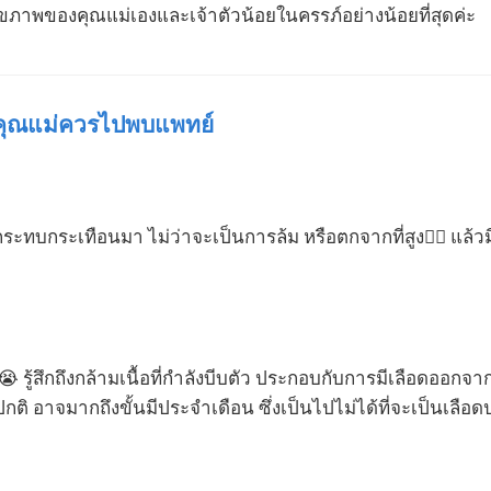
อสุขภาพของคุณแม่เองและเจ้าตัวน้อยในครรภ์อย่างน้อยที่สุดค่ะ
าคุณแม่ควรไปพบแพทย์
รกระทบกระเทือนมา ไม่ว่าจะเป็นการล้ม หรือตกจากที่สูง🧗‍♀️ แ
 รู้สึกถึงกล้ามเนื้อที่กำลังบีบตัว ประกอบกับการมีเลือดออก
ิ อาจมากถึงขั้นมีประจำเดือน ซึ่งเป็นไปไม่ได้ที่จะเป็นเลือด