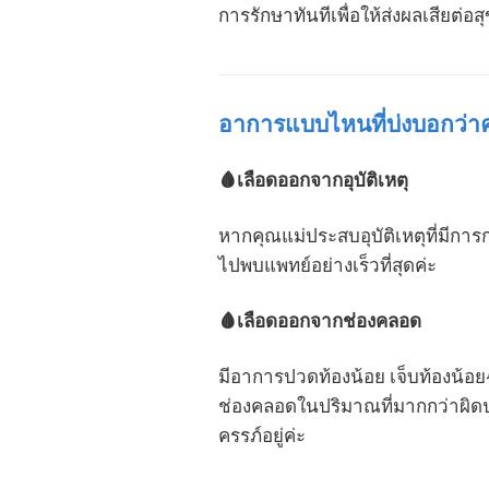
การรักษาทันทีเพื่อให้ส่งผลเสียต่
อาการแบบไหนที่บ่งบอกว่
🩸เลือดออกจากอุบัติเหตุ
หากคุณแม่ประสบอุบัติเหตุที่มีกา
ไปพบแพทย์อย่างเร็วที่สุดค่ะ
🩸เลือดออกจากช่องคลอด
มีอาการปวดท้องน้อย เจ็บท้องน้อย
ช่องคลอดในปริมาณที่มากกว่าผิดปกต
ครรภ์อยู่ค่ะ