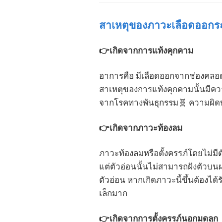
สาเหตุของภาวะเลือดออกระหว
👉เกิดจากการแท้งคุกคาม
อาการคือ มีเลือดออกจากช่องคลอดตั
สาเหตุของการแท้งคุกคามนั้นมีคว
จากโรคทางพันธุกรรม🧬 ความผิดป
👉เกิดจากภาวะท้องลม
ภาวะท้องลมหรือตั้งครรภ์โดยไม่มีต
แต่ตัวอ่อนนั้นไม่สามารถฝังตัวบนผ
ตัวอ่อน หากเกิดภาวะนี้ขึ้นต้องได
เล็กมาก
👉เกิดจากการตั้งครรภ์นอกมดลูก