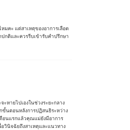
ช่ไหมคะ แต่สาเหตุของอาการเลือด
ิดปกติและควรรีบเข้ารับคำปรึกษา
 และจะหายไปเองในช่วงระยะกลาง
จากขั้นตอนหลังการปฏิสนธิระหว่าง
เดือนแรกแล้วคุณแม่ยังมีอาการ
ื่อวินิจฉัยถึงสาเหตุและแนวทาง