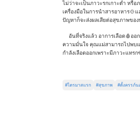
ไม่ว่าจะเป็นภาวะรกเกาะต่ำ หรื
เครื่องมือในการนำสารอาหาร🍲แล
ปัญหาก็จะส่งผลเสียต่อสุขภาพขอ
อันที่จริงแล้ว อาการเลือด🩸ออก
ความมั่นใจ คุณแม่สามารถไปพบแพท
กำลังเลือดออกเพราะมีภาวะแทรกซ้
#
ไตรมาสแรก
#
สุขภาพ
#
ตั้งครรภ์