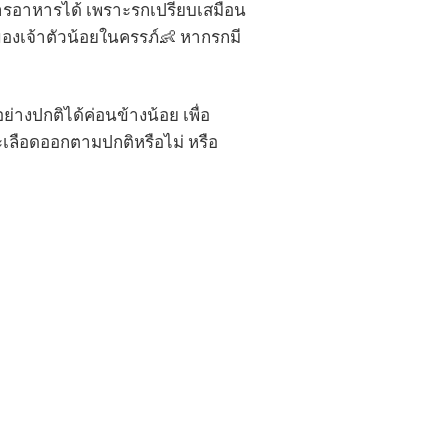
ารอาหารได้ เพราะรกเปรียบเสมือน
งเจ้าตัวน้อยในครรภ์👶 หากรกมี
างปกติได้ค่อนข้างน้อย เพื่อ
เลือดออกตามปกติหรือไม่ หรือ