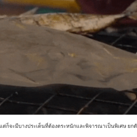
แต่ก็จะมีบางประเด็นที่ต้องตระหนักและพิจารณาเป็นพิเศษ ยกตัว