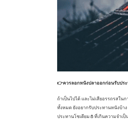
👉ควรลอกหนังปลาออกก่อนรับปร
ถ้าเป็นไปได้ และไม่เสียอรรถรสใ
ทั้งหมด ยังอยากรับประทานหนังบ้าง 
ประทานโซเดียม🧂ที่เกินความจำเป็น