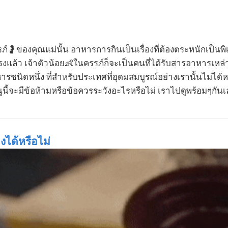
์🤰ของคุณแม่นั้น อาหารการกินเป็นเรื่องที่ต้องตระหนักเป็น
แล้ว เจ้าตัวน้อย👶ในครรภ์ก็จะเป็นคนที่ได้รับสารอาหารเหล่าน
นิดหนึ่ง ที่สำหรับประเทศที่อุดมสมบูรณ์อย่างเรานั้นไม่ได้หา
นี้จะมีข้อห้ามหรือข้อควรระวังอะไรหรือไม่ เราไปดูพร้อมๆกันเลย
ได้หรือไม่