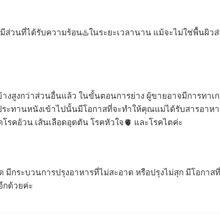
ะมีส่วนที่ได้รับความร้อน♨️ในระยะเวลานาน แม้จะไม่ใช่พื้นผิวส
างสูงกว่าส่วนอื่นแล้ว ในขั้นตอนการย่าง ผู้ขายอาจมีการทาเกลื
ประทานหนังเข้าไปนั้นมีโอกาสที่จะทำให้คุณแม่ได้รับสารอาห
ิดโรคอ้วน เส้นเลือดอุดตัน โรคหัวใจ🫀 และโรคไตค่ะ
มีกระบวนการปรุงอาหารที่ไม่สะอาด หรือปรุงไม่สุก มีโอกาสที่
ีกด้วยค่ะ