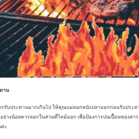
ะทาน
นการรับประทานมากเกินไป ให้คุณแม่ลอกหนังปลาออกก่อนรับประ
อย่างน้อยควรลอกในส่วนที่ไหม้ออก เพื่อป้องการปนเปื้อนของสารก่
ค่ะ