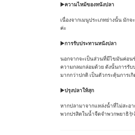
▶️ความไหม้ของหนังปลา
เนื่องจากเมนูประเภทย่างนั้น มักจ
ค่ะ
▶️
การรับประทานหนังปลา
นอกจากจะเป็นส่วนที่มีไขมันค่อนข้
ความกลมกล่อมด้วย ดังนั้นการรับ
มากกว่าปกติ เป็นตัวกระตุ้นการเก
▶️
ปรุงปลาให้สุก
หากปลามาจากแหล่งน้ำที่ไม่สะอาด 
พวกปรสิตในน้ำจืดจำพวกพยาธิ🪱อ