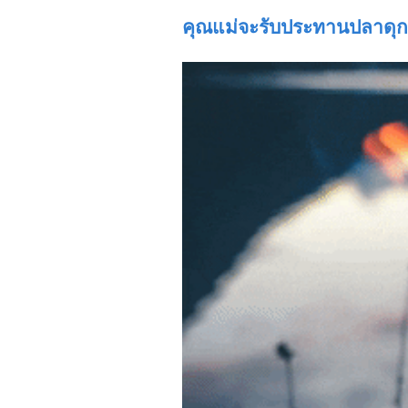
คุณแม่จะรับประทานปลาดุกย