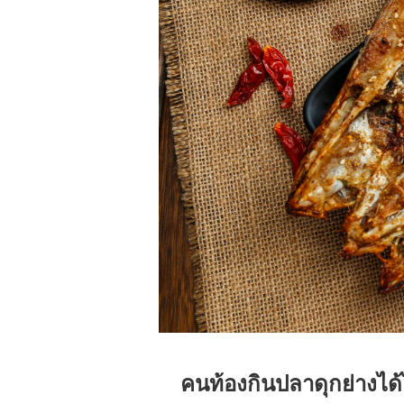
คนท้องกินปลาดุกย่างได