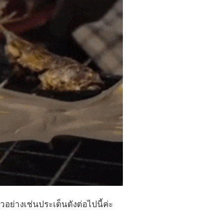
อย่างเช่นประเด็นดังต่อไปนี้ค่ะ