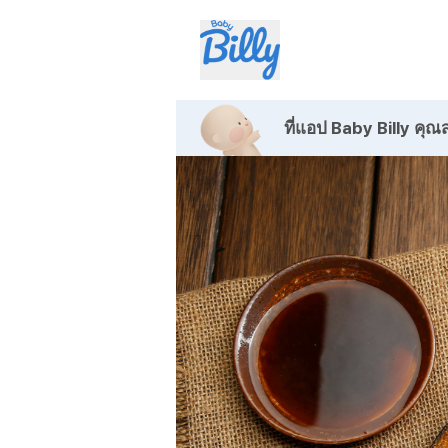
ที่แอป Baby Billy
คุณส