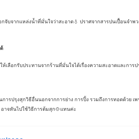
ลือกจับจากแหล่งน้ำที่มั่นใจว่าสะอาด💧 ปราศจากสารปนเปื้อนจ
ด้
้เลือกรับประทานจากร้านที่มั่นใจได้เรื่องความสะอาดและการปรุ
การปรุงสุกวิธีอื่นนอกจากการย่าง การปิ้ง รวมถึงการทอดด้วย เพราะ
อาจหันไปใช้วิธีการต้มสุก🍲แทนค่ะ