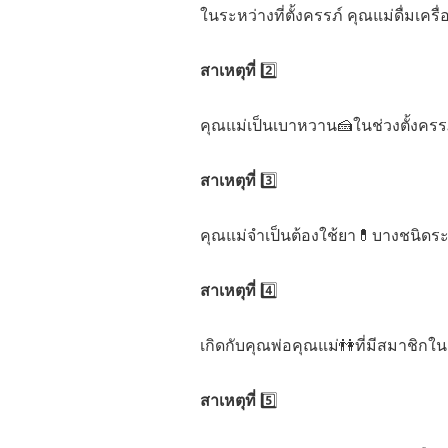
ในระหว่างที่ตั้งครรภ์ คุณแม่ดื่มเครื
สาเหตุที่
2️⃣
คุณแม่เป็นเบาหวาน🍰ในช่วงตั้งครรภ์
สาเหตุที่
3️⃣
คุณแม่จำเป็นต้องใช้ยา💊บางชนิดระ
สาเหตุที่
4️⃣
เกิดกับคุณพ่อคุณแม่👫ที่มีสมาชิก
สาเหตุที่
5️⃣