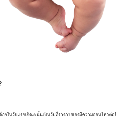
?
ๆในวัยแรกเกิด👶นั้นเป็นวัยที่ร่างกายเองมีความอ่อนไหวต่อสิ