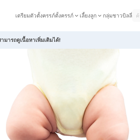
เตรียมตัวตั้งครรภ์
กลุ่มชาวบิลลี่
ตั้งครรภ์
เลี้ยงลูก
ามารถดูเนื้อหาเพิ่มเติมได้!