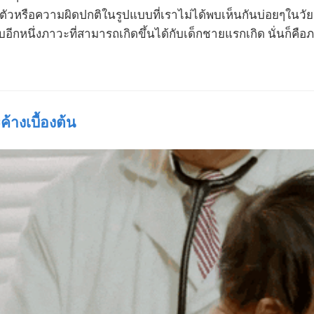
วหรือความผิดปกติในรูปแบบที่เราไม่ได้พบเห็นกันบ่อยๆในวัย
บอีกหนึ่งภาวะที่สามารถเกิดขึ้นได้กับเด็กชายแรกเกิด นั่นก
้างเบื้องต้น