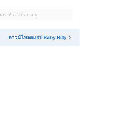
ดาวน์โหลดแอป Baby Billy