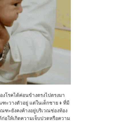
ษณะของโรคได้ค่อนข้างตรงไปตรงมา
ณฑะวางตัวอยู่ แต่ในเด็กชาย👦ที่มี
ัณฑะยังคงค้างอยู่บริเวณช่องท้อง
่ได้ก่อให้เกิดความเจ็บปวดหรือความ