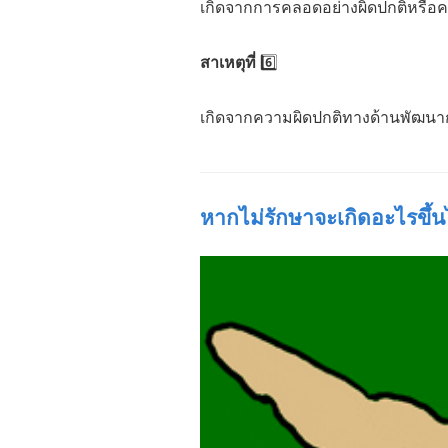
เกิดจากการคลอดอย่างผิดปกติหรือ
สาเหตุที่
6️⃣
เกิดจากความผิดปกติทางด้านพัฒนาก
หากไม่รักษาจะเกิดอะไรขึ้นไ