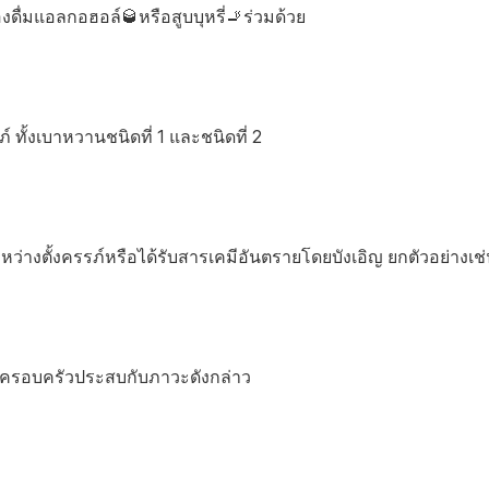
่องดื่มแอลกอฮอล์🥃หรือสูบบุหรี่🚬ร่วมด้วย
 ทั้งเบาหวานชนิดที่ 1 และชนิดที่ 2
หว่างตั้งครรภ์หรือได้รับสารเคมีอันตรายโดยบังเอิญ ยกตัวอย่าง
ในครอบครัวประสบกับภาวะดังกล่าว