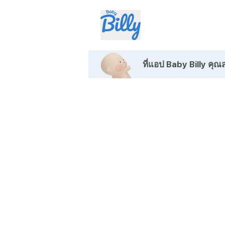
ที่แอป Baby Billy
คุณส