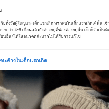
่
ด้กับทั้งวัยผู้ใหญ่และเด็กแรกเกิด หากพบในเด็กแรกเกิด👶นั้น 
ว่า 4-6 เดือนแล้วยังค้างอยู่ที่ช่องท้องอยู่นั้น เด็กก็จำเป็นต้
ซ้อนอื่นๆได้ในอนาคตค่ะหากไม่ได้รับการแก้ไข
ฑะค้างในเด็กแรกเกิด