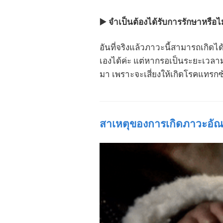
▶️ จำเป็นต้องได้รับการรักษาหรือไม
อันที่จริงแล้วภาวะนี้สามารถเกิดไ
เองได้ค่ะ แต่หากรอเป็นระยะเวลามากก
มา เพราะจะเสี่ยงให้เกิดโรคแทรก
สาเหตุของการเกิดภาวะอัณ