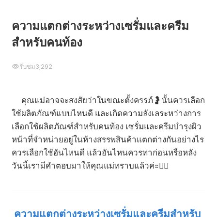
ความแตกต่างระหว่างเซรั่มและครีม
สำหรับคนท้อง
รับชม
3,292
คุณแม่อาจจะสงสัยว่าในขณะตั้งครรภ์🤰นั้นควรเลือก
ใช้ผลิตภัณฑ์แบบไหนดี และเกิดความลังเลระหว่างการ
เลือกใช้ผลิตภัณฑ์สำหรับคนท้อง เซรั่มและครีมบำรุงผิว
หน้าที่จำหน่ายอยู่ในห้างสรรพสินค้าแตกต่างกันอย่างไร
ควรเลือกใช้อันไหนดี แล้วอันไหนควรทาก่อนหรือหลัง
วันนี้เรามีคำตอบมาให้คุณแม่ทราบแล้วค่ะ💁‍♀️
ความแตกต่างระหว่างเซรั่มและครีมสำหรับ