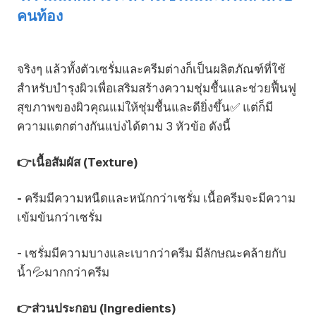
คนท้อง
จริงๆ แล้วทั้งตัวเซรั่มและครีมต่างก็เป็นผลิตภัณฑ์ที่ใช้
สำหรับบำรุงผิวเพื่อเสริมสร้างความชุ่มชื้นและช่วยฟื้นฟู
สุขภาพของผิวคุณแม่ให้ชุ่มชื้นและดียิ่งขึ้น✅ แต่ก็มี
ความแตกต่างกันแบ่งได้ตาม 3 หัวข้อ ดังนี้
👉เนื้อสัมผัส (Texture)
-
ครีมมีความหนืดและหนักกว่าเซรั่ม เนื้อครีมจะมีความ
เข้มข้นกว่าเซรั่ม
- เซรั่มมีความบางและเบากว่าครีม มีลักษณะคล้ายกับ
น้ำ💦มากกว่าครีม
👉ส่วนประกอบ (Ingredients)