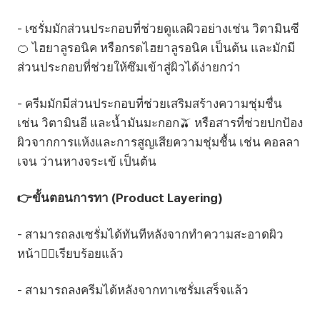
- เซรั่มมักส่วนประกอบที่ช่วยดูแลผิวอย่างเช่น วิตามินซี
🍊 ไฮยาลูรอนิค หรือกรดไฮยาลูรอนิค เป็นต้น และมักมี
ส่วนประกอบที่ช่วยให้ซึมเข้าสู่ผิวได้ง่ายกว่า
- ครีมมักมีส่วนประกอบที่ช่วยเสริมสร้างความชุ่มชื่น
เช่น วิตามินอี และน้ำมันมะกอก🫒 หรือสารที่ช่วยปกป้อง
ผิวจากการแห้งและการสูญเสียความชุ่มชื้น เช่น คอลลา
เจน ว่านหางจระเข้ เป็นต้น
👉ขั้นตอนการทา (Product Layering)
- สามารถลงเซรั่มได้ทันทีหลังจากทำความสะอาดผิว
หน้า👱‍♀️เรียบร้อยแล้ว
- สามารถลงครีมได้หลังจากทาเซรั่มเสร็จแล้ว