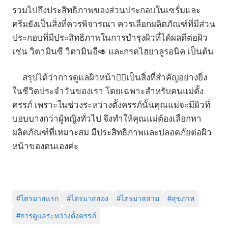
รวมไปถึงประสิทธิภาพของส่วนประกอบในเซรั่มและ
ครีมยังเป็นสิ่งที่ควรพิจารณา ควรเลือกผลิตภัณฑ์ที่มีส่วน
ประกอบที่มีประสิทธิภาพในการบำรุงผิวที่ได้ผลดีต่อผิว
เช่น วิตามินซี วิตามินอี🥑 และกรดไฮยาลูรอนิค เป็นต้น
สรุปได้ว่าการดูแลผิวหน้า👱‍♀️เป็นสิ่งที่สำคัญอย่างยิ่ง
ในชีวิตประจำวันของเรา โดยเฉพาะสำหรับคนแม่ตั้ง
ครรภ์ เพราะในช่วงระหว่างตั้งครรภ์นั้นคุณแม่จะมีผิวที่
บอบบางกว่าผู้หญิงทั่วไป จึงทำให้คุณแม่ต้องเลือกหา
ผลิตภัณฑ์ที่เหมาะสม มีประสิทธิภาพและปลอดภัยต่อผิว
หน้าของตนเองค่ะ
#
ไตรมาสแรก
#
ไตรมาสสอง
#
ไตรมาสสาม
#
สุขภาพ
#
การดูแลระหว่างตั้งครรภ์