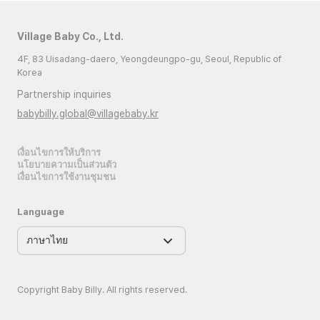
Village Baby Co., Ltd.
4F, 83 Uisadang-daero, Yeongdeungpo-gu, Seoul, Republic of
Korea
Partnership inquiries
babybilly.global@villagebaby.kr
เงื่อนไขการให้บริการ
นโยบายความเป็นส่วนตัว
เงื่อนไขการใช้งานชุมชน
Language
Copyright Baby Billy. All rights reserved.