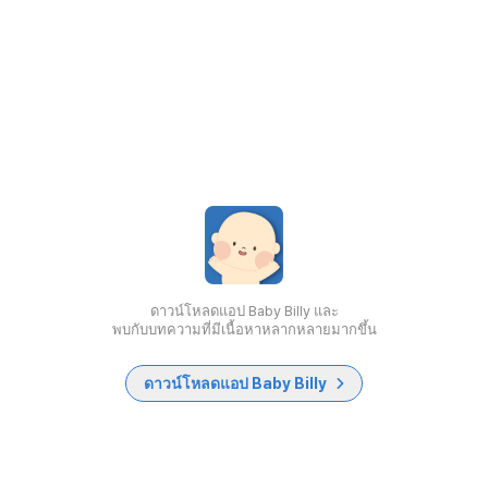
ดาวน์โหลดแอป Baby Billy และ
พบกับบทความที่มีเนื้อหาหลากหลายมากขึ้น
ดาวน์โหลดแอป Baby Billy