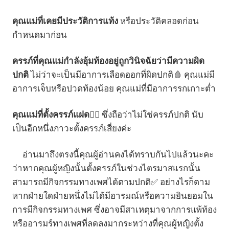
คุณแม่ที่เคยมีประวัติการแท้ง
หรือประวัติคลอดก่อน
กำหนดมาก่อน
ครรภ์ที่คุณแม่กำลังอุ้มท้องอยู่ถูกวินิจฉัยว่ามีความผิด
ปกติ
ไม่ว่าจะเป็นมีอาการเลือดออกที่ผิดปกติ🩸 คุณแม่มี
อาการเจ็บหรือปวดท้องน้อย คุณแม่ที่มีอาการรกเกาะต่ำ
คุณแม่ที่ตั้งครรภ์แฝด👯‍♂️
ซึ่งถือว่าไม่ใช่ครรภ์ปกติ นับ
เป็นอีกหนึ่งภาวะตั้งครรภ์เสี่ยงค่ะ
อ่านมาถึงตรงนี้คุณผู้อ่านคงได้ทราบกันไปแล้วนะคะ
ว่าหากคุณผู้หญิงนั้นตั้งครรภ์ในช่วงไตรมาสแรกนั้น
สามารถมีกิจกรรมทางเพศได้ตามปกติ✅ อย่างไรก็ตาม
หากฝ่ายใดฝ่ายหนึ่งไม่ได้มีอารมณ์หรือความยินยอมใน
การมีกิจกรรมทางเพศ ซึ่งอาจมีสาเหตุมาจากการแพ้ท้อง
หรืออารมร์ทางเพศที่ลดลงมากระหว่างที่คุณผู้หญิงตั้ง