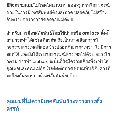
มีกิจกรรมแบบไม่โลดโผน (vanila sex)
ท่าหรืออุปกรณ์
ช่วยในการมีเพศสัมพันธ์ต้องสะอาด ปลอดภัย ไม่สร้าง
อันตรายต่อร่างกายของคุณแม่ค่ะ🙅‍♀️
สำหรับการมีเพศสัมพันธ์โดยใช้ปากหรือ oral sex นั้นก็
สามารถทำได้เช่นเดียวกัน
ถือเป็นทางเลือกการมี
กิจกรรมทางเพศที่ค่อนข้างปลอดภัยมากๆเพราะไม่มีการ
สอดใส่ และยังได้ระบายอารมณ์ทางเพศไปด้วย อย่างไร
ก็ตาม การทำ oral sex 👄นั้นก็ยังมีความเสี่ยงที่จะทำให้
คุณพ่อและคุณแม่ติดโรคติดต่อทางเพศสัมพันธ์ จึงควรที่
จะป้องกันระหว่างมีเพศสัมพันธ์อยู่ดีค่ะ
คุณแม่ที่ไม่ควรมีเพศสัมพันธ์ระหว่างการตั้ง
ครรภ์