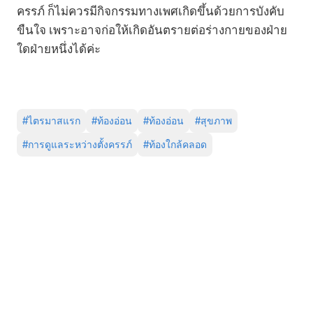
ครรภ์ ก็ไม่ควรมีกิจกรรมทางเพศเกิดขึ้นด้วยการบังคับ
ขืนใจ เพราะอาจก่อให้เกิดอันตรายต่อร่างกายของฝ่าย
ใดฝ่ายหนึ่งได้ค่ะ
#
ไตรมาสแรก
#
ท้องอ่อน
#
ท้องอ่อน
#
สุขภาพ
#
การดูแลระหว่างตั้งครรภ์
#
ท้องใกล้คลอด