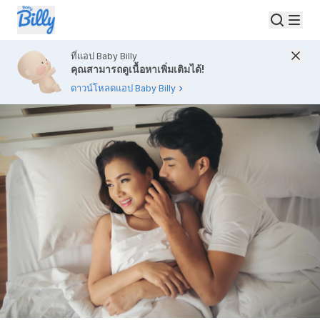
ที่แอป Baby Billy
คุณสามารถดูเนื้อหาเพิ่มเติมได้!
ดาวน์โหลดแอป Baby Billy