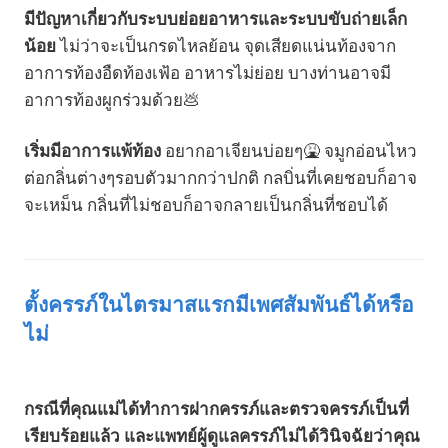
มีปัญหาเกี่ยวกับระบบย่อยอาหารและระบบขับถ่ายเล็ก
น้อย
ไม่ว่าจะเป็นกรดไหลย้อน จุดเสียดแน่นท้องจาก
อาการท้องอืดท้องเฟ้อ อาหารไม่ย่อย บางท่านอาจมี
อาการท้องผูกร่วมด้วย💩
เริ่มมีอาการแพ้ท้อง
อยากอาเจียนบ่อยๆ🤮 จมูกอ่อนไหว
ต่อกลิ่นต่างๆรอบตัวมากกว่าปกติ กลบิ่นที่เคยชอบก็อาจ
จะเหม็น กลิ่นที่ไม่ชอบก็อาจกลายเป็นกลิ่นที่ชอบได้
ตั้งครรภ์ในไตรมาสแรกมีเพศสัมพันธ์ได้หรือ
ไม่
กรณีที่คุณแม่ได้ทำการฝากครรภ์และตรวจครรภ์เป็นที่
เรียบร้อยแล้ว และแพทย์ผู้ดูแลครรภ์ไม่ได้วินิจฉัยว่าคุณ