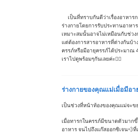
เป็นที่ทราบกันดีว่าเรื่องอาหารกา
ร่างกายโดยการรับประทานอาหารอย่า
เหมาะสมนั้นอาจไม่เหมือนกับช่วงก่
แต่ต้องการสารอาหารที่ต่างกันบ้าง
ครรภ์หรือมีอายุครรภ์ได้ประมาณ 
เราไปดูพร้อมๆกันเลยค่ะ💁‍♀️
ร่างกายของคุณแม่เมื่อมีอา
เป็นช่วงที่หน้าท้องของคุณแม่จะขย
เมื่อทารกในครรภ์มีขนาดตัวมากขึ้
อาหาร จนไปถึงแก๊สออกซิเจน💨ที่