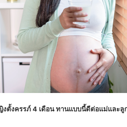
งตั้งครรภ์ 4 เดือน ทานแบบนี้ดีต่อแม่และลู