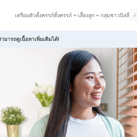
เตรียมตัวตั้งครรภ์
กลุ่มชาวบิลลี่
ตั้งครรภ์
เลี้ยงลูก
ามารถดูเนื้อหาเพิ่มเติมได้!