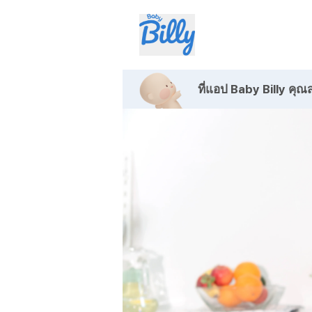
ที่แอป Baby Billy
คุณส