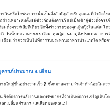
รกินหรือโภชนาการนั้นเป็นสิ่งสำคัญสำหรับคุณแม่ที่กำลังตั้ง
งเหมาะสมตั้งแต่ช่วงก่อนตั้งครรภ์ แต่เมื่อเข้าสู่ช่วงตั้งคร
อนตั้งครรภ์เสียทีเดียว อีกทั้งร่างกายของคุณผู้หญิงในแต่ละไต
🍲 วันนี้บทความของเราจึงพาคุณผู้อ่านมาดูถึงประเภทอาหารที่เ
4 เดือน ว่าควรเน้นไปที่การรับประทานอาหารประเภทใด หรือค
ยุครรภ์ประมาณ 4 เดือน
ายใหญ่ขึ้นอย่างรวดเร็ว🤰 ซึ่งหมายความว่าเจ้าตัวน้อยในครรภ์นั
น จึงต้องการพลังงานและทรัพยากรที่จำเป็นต่อการเจริญเติบโตขอ
แลกเปลี่ยนผ่านกระแสเลือดของคุณแม่