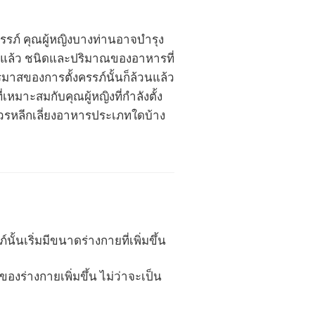
ครรภ์ คุณผู้หญิงบางท่านอาจบำรุง
รภ์แล้ว ชนิดและปริมาณของอาหารที่
รมาสของการตั้งครรภ์นั้นก็ล้วนแล้ว
หมาะสมกับคุณผู้หญิงที่กำลังตั้ง
วรหลีกเลี่ยงอาหารประเภทใดบ้าง
้นเริ่มมีขนาดร่างกายที่เพิ่มขึ้น
งร่างกายเพิ่มขึ้น ไม่ว่าจะเป็น