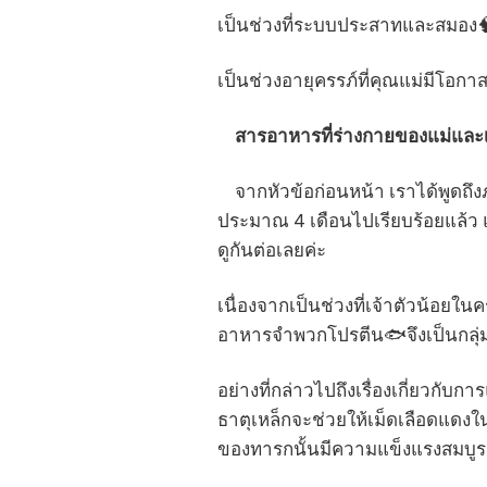
เป็นช่วงที่ระบบประสาทและสมอง
เป็นช่วงอายุครรภ์ที่คุณแม่มีโอก
สารอาหารที่ร่างกายของแม่และเ
จากหัวข้อก่อนหน้า เราได้พูดถึงภ
ประมาณ 4 เดือนไปเรียบร้อยแล้ว 
ดูกันต่อเลยค่ะ
เนื่องจากเป็นช่วงที่เจ้าตัวน้อยใน
อาหารจำพวกโปรตีน🐟จึงเป็นกลุ่ม
อย่างที่กล่าวไปถึงเรื่องเกี่ยว
ธาตุเหล็กจะช่วยให้เม็ดเลือดแดง
ของทารกนั้นมีความแข็งแรงสมบูรณ