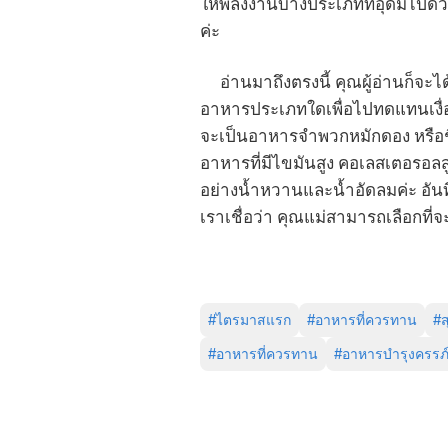
ให้พลังงานบางประเภทที่อุดมไปด้ว
ค่ะ
อ่านมาถึงตรงนี้ คุณผู้อ่านก็จะไ
อาหารประเภทใดเพื่อไปทดแทนเงื่อ
จะเป็นอาหารจำพวกหมักดอง หรือช
อาหารที่มีไขมันสูง คอเลสเตอรอลสู
อย่างน้ำหวานและน้ำอัดลมค่ะ อันที่
เราเชื่อว่า คุณแม่สามารถเลือกที
#
ไตรมาสแรก
#
อาหารที่ควรทาน
#
#
อาหารที่ควรทาน
#
อาหารบำรุงครรภ