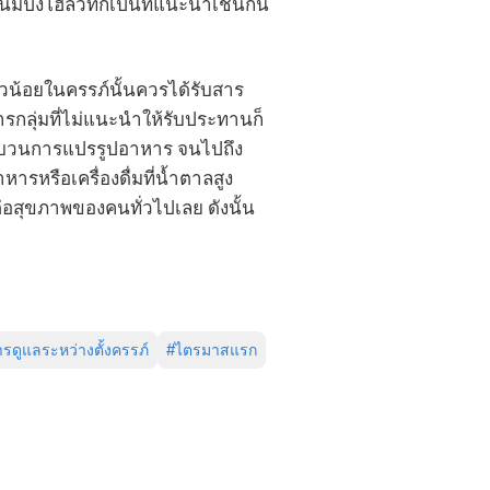
นมปังโฮลวีทก็เป็นที่แนะนำเช่นกัน
ัวน้อยในครรภ์นั้นควรได้รับสาร
กลุ่มที่ไม่แนะนำให้รับประทานก็
ระบวนการแปรรูปอาหาร จนไปถึง
ารหรือเครื่องดื่มที่น้ำตาลสูง
ีต่อสุขภาพของคนทั่วไปเลย ดังนั้น
รดูแลระหว่างตั้งครรภ์
#
ไตรมาสแรก