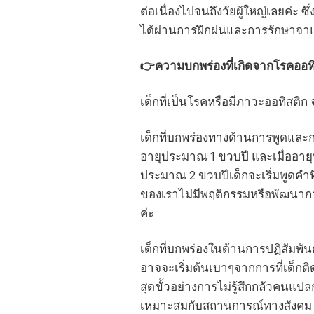
ต่อเนื่องไปจนถึงวัยผู้ใหญ่เลยค่
ได้ผ่านการฝึกฝนและการรักษาจาแพ
👉ความบกพร่องที่เกิดจากโรคออทิ
เด็กที่เป็นโรคหรือมีภาวะออทิสติก
เด็กที่บกพร่องทางด้านการพูดและการ
อายุประมาณ 1 ขวบปี และเมื่ออายุปร
ประมาณ 2 ขวบปีเด็กจะเริ่มพูดคำที
ของเราไม่มีพฤติกรรมหรือพัฒนาการตา
ค่ะ
เด็กที่บกพร่องในด้านการปฏิสัมพัน
อาจจะเริ่มต้นเบาๆจากการที่เด็กต
สุดขั้วอย่างการไม่รู้สึกกลัวคนแปล
เหมาะสมกับสถานการณ์ทางสังคม ณ เ