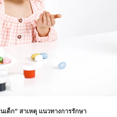
กในเด็ก” สาเหตุ แนวทางการรักษา