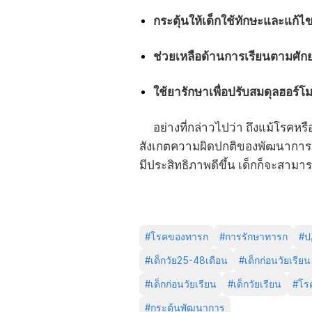
กระตุ้นให้เด็กใช้ทักษะและแก้
ช่วยเหลือด้านการเรียนตามศั
ใช้ยารักษาเพื่อปรับสมดุลฮอร์
อย่างที่กล่าวไปว่า ถึงแม้โรคหรือ
สังเกตความผิดปกติของพัฒนาการแ
มีประสิทธิภาพดีขึ้น เด็กก็จะสามา
#
โรคของทารก
#
การรักษาทารก
#
ป
#
เด็กวัย25-48เดือน
#
เด็กก่อนวัยเรียน
#
เด็กก่อนวัยเรียน
#
เด็กวัยเรียน
#
โร
#
กระตุ้นพัฒนาการ