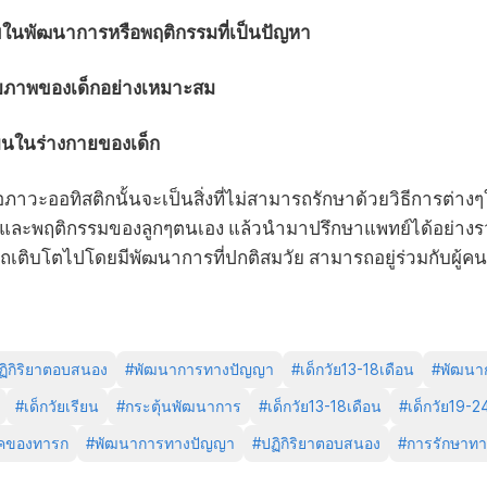
ไขในพัฒนาการหรือพฤติกรรมที่เป็นปัญหา
กยภาพของเด็กอย่างเหมาะสม
โมนในร่างกายของเด็ก
ภาวะออทิสติกนั้นจะเป็นสิ่งที่ไม่สามารถรักษาด้วยวิธีการต่างๆ
ละพฤติกรรมของลูกๆตนเอง แล้วนำมาปรึกษาแพทย์ได้อย่างรวด
รถเติบโตไปโดยมีพัฒนาการที่ปกติสมวัย สามารถอยู่ร่วมกับผู้คน
ฏิกิริยาตอบสนอง
#
พัฒนาการทางปัญญา
#
เด็กวัย13-18เดือน
#
พัฒนา
#
เด็กวัยเรียน
#
กระตุ้นพัฒนาการ
#
เด็กวัย13-18เดือน
#
เด็กวัย19-2
คของทารก
#
พัฒนาการทางปัญญา
#
ปฏิกิริยาตอบสนอง
#
การรักษาท