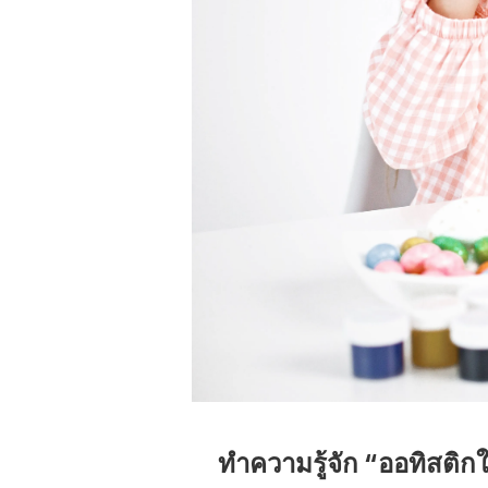
ทำความรู้จัก “ออทิสติ