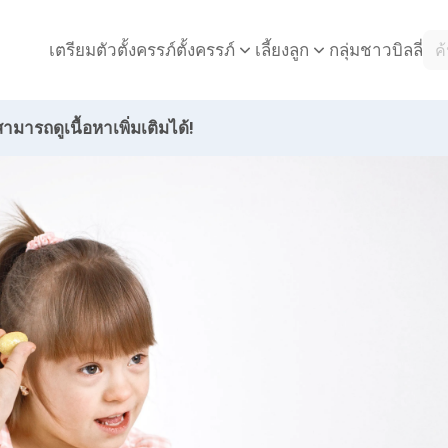
เตรียมตัวตั้งครรภ์
กลุ่มชาวบิลลี่
ตั้งครรภ์
เลี้ยงลูก
ามารถดูเนื้อหาเพิ่มเติมได้!