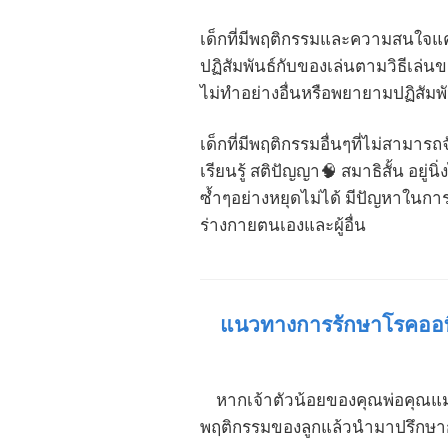
เด็กที่มีพฤติกรรมและความสนใจแคบ
ปฏิสัมพันธ์กับของเล่นตามวิธีเล่น
ไม่ทำอย่างอื่นหรือพยายามปฏิสัมพั
เด็กที่มีพฤติกรรมอื่นๆที่ไม่สามาร
เรียนรู้ สติปัญญา🧠 สมาธิสั้น อยู
ซ้ำๆอย่างหยุดไม่ได้ มีปัญหาในก
ร่างกายตนเองและผู้อื่น
แนวทางการรักษาโรคออท
หากเจ้าตัวน้อยของคุณพ่อคุณแม่ม
พฤติกรรมของลูกแล้วนำมาปรึกษากับ