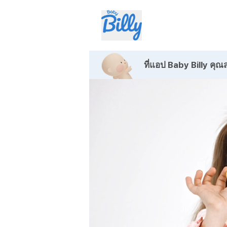
ที่แอป Baby Billy
คุณส