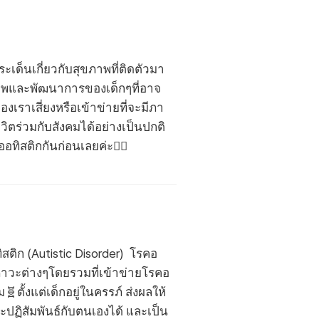
ระเด็นเกี่ยวกับสุขภาพที่ติดตัวมา
ขภาพและพัฒนาการของเด็กๆที่อาจ
งเราเสี่ยงหรือเข้าข่ายที่จะมีภา
วิตร่วมกับสังคมได้อย่างเป็นปกติ
ทิสติกกันก่อนเลยค่ะ💁‍♀️
ิสติก (Autistic Disorder) โรคอ
ือภาวะต่างๆโดยรวมที่เข้าข่ายโรคอ
ตั้งแต่เด็กอยู่ในครรภ์ ส่งผลให้
จะปฏิสัมพันธ์กับตนเองได้ และเป็น