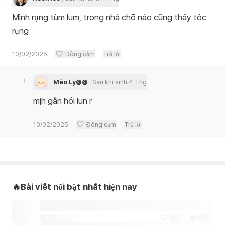
Mình rụng tùm lum, trong nhà chỗ nào cũng thấy tóc
rụng
10/02/2025
Đồng cảm
Trả lời
Mèo Lỳ@@
Sau khi sinh 4 Thg
mjh gần hói lun r
10/02/2025
Đồng cảm
Trả lời
🔥Bài viết nổi bật nhất hiện nay