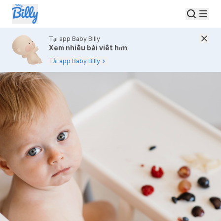
Tại app Baby Billy
Xem nhiều bài viết hơn
Tải app Baby Billy