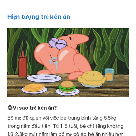
Hiện tượng trẻ kén ăn
😋Vì sao trẻ kén ăn?
Bố mẹ đã quen với việc bé trung bình tăng 6.8kg
trong năm đầu tiên. Từ 1-5 tuổi, bé chỉ tăng khoảng
1.8-2.3kg một năm làm bố mẹ cố ép bé ăn nhiều hơn