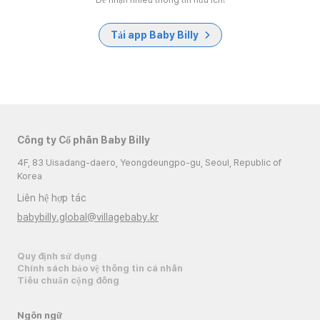
Tải app Baby Billy
Công ty Cổ phần Baby Billy
4F, 83 Uisadang-daero, Yeongdeungpo-gu, Seoul, Republic of
Korea
Liên hệ hợp tác
babybilly.global@villagebaby.kr
Quy định sử dụng
Chính sách bảo vệ thông tin cá nhân
Tiêu chuẩn cộng đồng
Ngôn ngữ