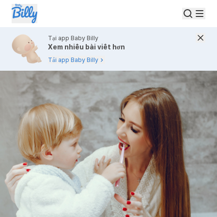
Tại app Baby Billy
Xem nhiều bài viết hơn
Tải app Baby Billy