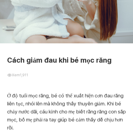
Cách giảm đau khi bé mọc răng
Xem
1,911
Ở độ tuổi mọc răng, bé có thể xuất hiện cơn đau răng
liên tục, nhói lên mà không thấy thuyên giảm. Khi bé
chảy nước dãi, cáu kỉnh cho mẹ biết rằng răng con sắp
mọc, bố mẹ phải ra tay giúp bé cảm thấy dễ chịu hơn
rồi.