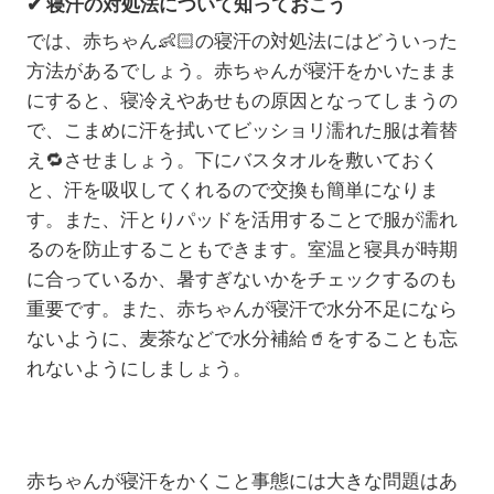
✔
寝汗の対処法について知っておこう
では、赤ちゃん
👶🏻
の寝汗の対処法にはどういった
方法があるでしょう。赤ちゃんが寝汗をかいたまま
にすると、寝冷えやあせもの原因となってしまうの
で、こまめに汗を拭いてビッショリ濡れた服は着替
え
🔁
させましょう。下にバスタオルを敷いておく
と、汗を吸収してくれるので交換も簡単になりま
す。また、汗とりパッドを活用することで服が濡れ
るのを防止することもできます。室温と寝具が時期
に合っているか、暑すぎないかをチェックするのも
重要です。また、赤ちゃんが寝汗で水分不足になら
ないように、麦茶などで水分補給🥤をすることも忘
れないようにしましょう。
赤ちゃんが寝汗をかくこと事態には大きな問題はあ