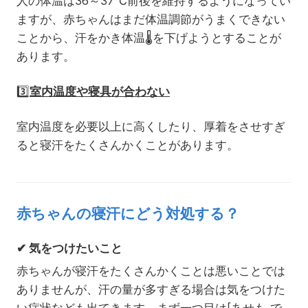
人の体温は36～37℃前後を維持するようになってい
ますが、赤ちゃんはまだ体温調節がうまくできない
ことから、汗をかき体温
🌡️
を下げようとすることが
あります。
3️⃣
室内温度や寝具が合わない
室内温度を必要以上に高くしたり、厚着をさせすぎ
ると寝汗をたくさんかくことがあります。
赤ちゃんの寝汗にどう対処する？
✔
気をつけたいこと
赤ちゃんが寝汗をたくさんかくことは悪いことでは
ありませんが、汗の量が多すぎる場合は気をつけた
い症状なども出てきます。まず一つ目は「あせも」で