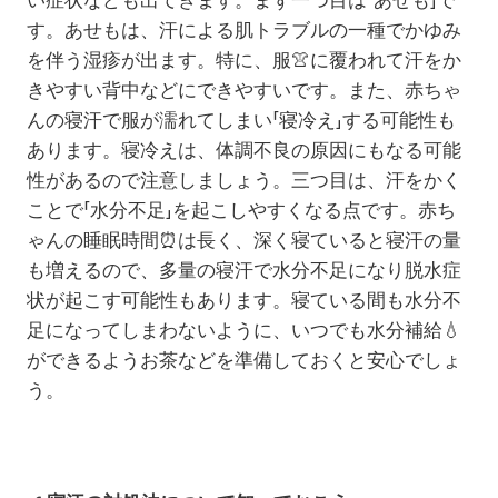
す。あせもは、汗による肌トラブルの一種でかゆみ
を伴う湿疹が出ます。特に、服👚に覆われて汗をか
きやすい背中などにできやすいです。また、赤ちゃ
んの寝汗で服が濡れてしまい「寝冷え」する可能性も
あります。寝冷えは、体調不良の原因にもなる可能
性があるので注意しましょう。三つ目は、汗をかく
ことで「水分不足」を起こしやすくなる点です。赤ち
ゃんの睡眠時間
⏰
は長く、深く寝ていると寝汗の量
も増えるので、多量の寝汗で水分不足になり脱水症
状が起こす可能性もあります。寝ている間も水分不
足になってしまわないように、いつでも水分補給
💧
ができるようお茶などを準備しておくと安心でしょ
う。