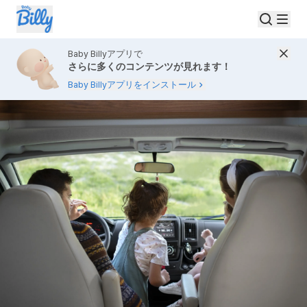
Baby Billyアプリで
さらに多くのコンテンツが見れます！
Baby Billyアプリをインストール