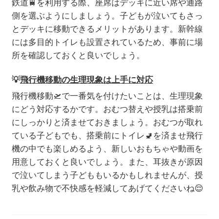
鉄道🚆を利用する際、座席はデッキに近い席や通路
側を選ぶようにしましょう。子どもが泣いてもさっ
とデッキに移動できるメリットがあります。新幹線
には多目的トイレも設置されているため、事前に場
所を確認しておくと良いでしょう。
💡
飛行機移動の生理現象は上手に対応
飛行機移動🛫で一番気を付けたいことは、生理現象
にどう対応するかです。おむつ替えや授乳は搭乗前
にしっかりと済ませておきましょう。おむつが取れ
ている子どもでも、搭乗前にトイレ🚽を済ませ飛行
機の中でも楽しめるよう、新しいおもちゃや動画を
用意しておくと良いでしょう。また、耳抜きが原因
で泣いてしまう子どももいるかもしれませんが、授
乳や飲み物で不快感を軽減してあげてくださいね
😌