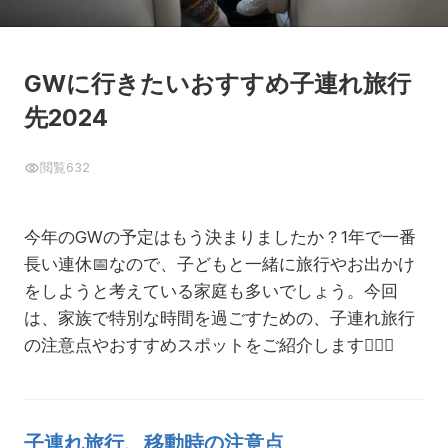
GWに行きたいおすすめ子連れ旅行
先2024
閲覧
632
今年のGWの予定はもう決まりましたか？1年で一番
長い連休
📅
なので、子どもと一緒に旅行やお出かけ
をしようと考えている家庭も多いでしょう。今回
は、家族で特別な時間を過ごすための、子連れ旅行
の注意点やおすすめスポットをご紹介します💁🏻‍♀️
子連れ旅行、移動時の注意点