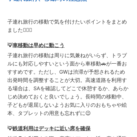
子連れ旅行の移動で気を付けたいポイントをまとめ
ました
💁🏻‍♀️
💡
車移動は早めに動こう
子連れ旅行の移動は周りに気兼ねがいらず、トラブ
ルにも対応しやすいという面から車移動🚗が一番お
すすめです。ただし、GWは渋滞が予想されるため
出発時間を調整することが大切。高速道路を利用す
る場合は、SAを確認してどこで休憩するか、あらか
じめ決めておくと良いでしょう。長時間の移動中、
子どもが退屈しないようお気に入りのおもちゃや絵
本、タブレットの用意も忘れずに😉
💡
鉄道利用はデッキに近い席を確保