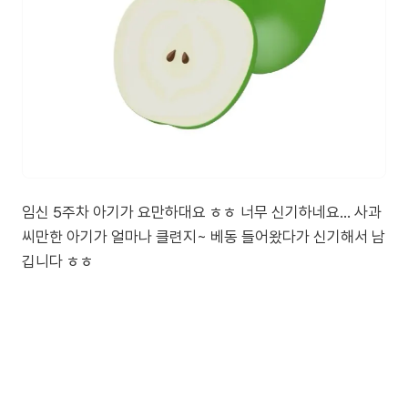
임신 5주차 아기가 요만하대요 ㅎㅎ 너무 신기하네요… 사과
씨만한 아기가 얼마나 클련지~ 베동 들어왔다가 신기해서 남
깁니다 ㅎㅎ