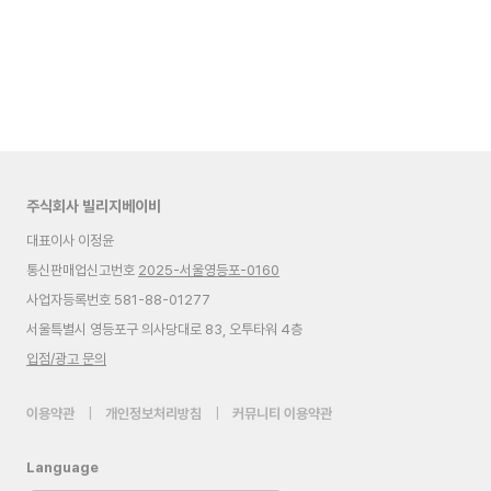
주식회사 빌리지베이비
대표이사 이정윤
통신판매업신고번호
2025-서울영등포-0160
사업자등록번호 581-88-01277
서울특별시 영등포구 의사당대로 83, 오투타워 4층
입점/광고 문의
이용약관
|
개인정보처리방침
|
커뮤니티 이용약관
Language