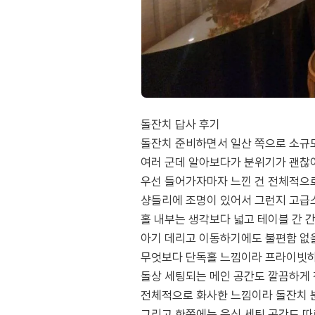
돌잔치 답사 후기
돌잔치 준비하면서 일산 쪽으로 소규모
여러 군데 알아보다가 분위기가 괜찮아
우선 들어가자마자 느낀 건 전체적으
샹들리에 조명이 있어서 그런지 고급
홀 내부는 생각보다 넓고 테이블 간 
아기 데리고 이동하기에도 불편함 없을
무엇보다 단독홀 느낌이라 프라이빗하
돌상 세팅되는 메인 공간도 깔끔하게
전체적으로 화사한 느낌이라 돌잔치 분
그리고 한쪽에는 음식 세팅 공간도 따