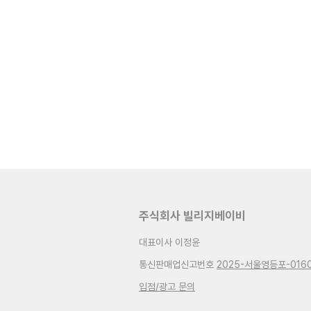
주식회사 빌리지베이비
대표이사 이정윤
통신판매업신고번호
2025-서울영등포-016
입점/광고 문의