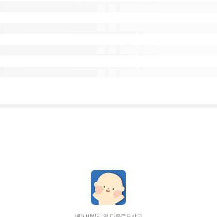
베이비빌리 앱 다운로드받고