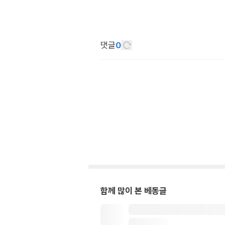
댓글
0
함께 많이 본 베동글