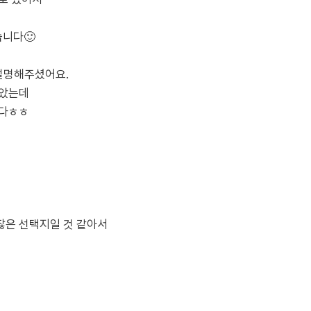
니다🙂
 설명해주셨어요.
많았는데
니다ㅎㅎ
찮은 선택지일 것 같아서