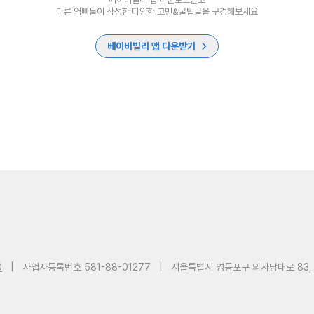
다른 엄빠들이 작성한 다양한 고민&꿀팁글을 구경해보세요
베이비빌리 앱 다운받기
0
|
사업자등록번호 581-88-01277
|
서울특별시 영등포구 의사당대로 83,