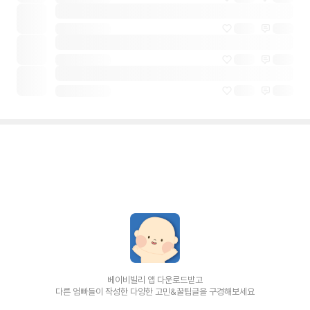
베이비빌리 앱 다운로드받고
다른 엄빠들이 작성한 다양한 고민&꿀팁글을 구경해보세요