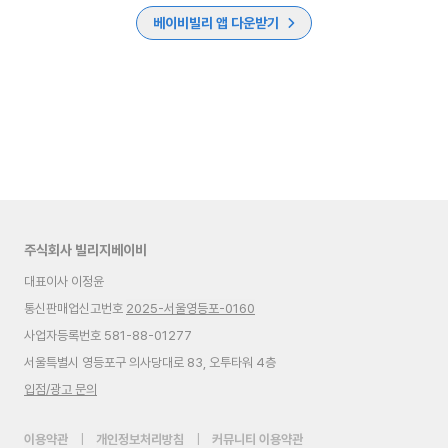
베이비빌리 앱 다운받기
주식회사 빌리지베이비
대표이사 이정윤
통신판매업신고번호
2025-서울영등포-0160
사업자등록번호 581-88-01277
서울특별시 영등포구 의사당대로 83, 오투타워 4층
입점/광고 문의
이용약관
|
개인정보처리방침
|
커뮤니티 이용약관