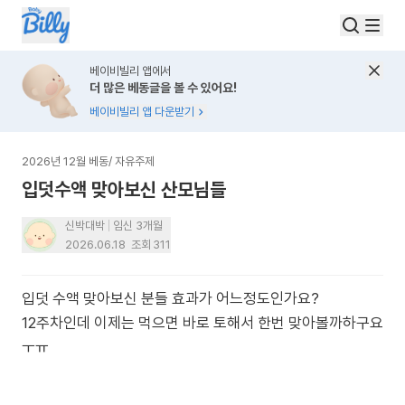
베이비빌리 앱에서
더 많은 베동글을 볼 수 있어요!
베이비빌리 앱 다운받기
2026년 12월 베동
/
자유주제
입덧수액 맞아보신 산모님들
신박대박
임신 3개월
2026.06.18
조회
311
입덧 수액 맞아보신 분들 효과가 어느정도인가요?
12주차인데 이제는 먹으면 바로 토해서 한번 맞아볼까하구요