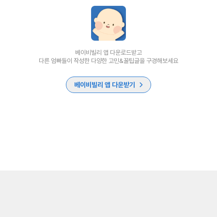
베이비빌리 앱 다운로드받고
다른 엄빠들이 작성한 다양한 고민&꿀팁글을 구경해보세요
베이비빌리 앱 다운받기