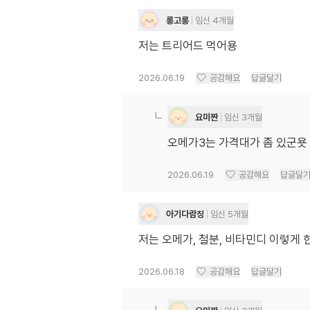
롱고롱
임신 4개월
저는 트리어드 먹어용
2026.06.19
공감해요
답글달기
요미짠
임신 3개월
오메가3는 가격대가 좀 있군욧
2026.06.19
공감해요
답글달
아기다람징
임신 5개월
저는 오메가, 철분, 비타민디 이렇게
2026.06.18
공감해요
답글달기