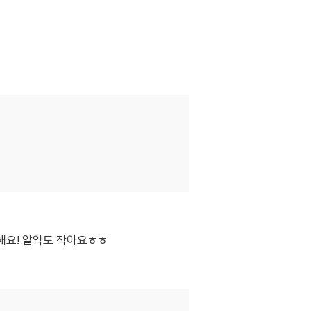
해요! 알약도 작아요ㅎㅎ