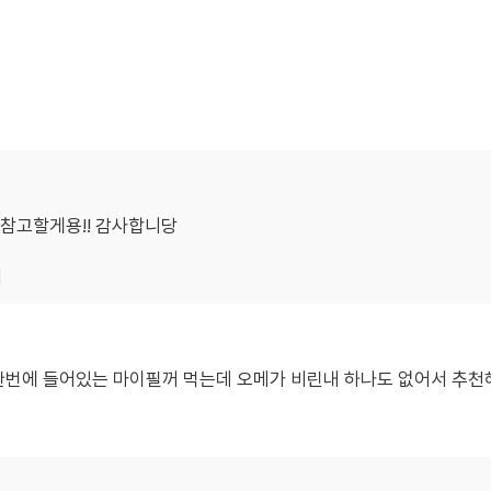
 참고할게용!! 감사합니당
기
 한번에 들어있는 마이필꺼 먹는데 오메가 비린내 하나도 없어서 추천