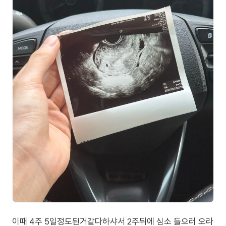
이때 4주 5일정도된거같다하샤서 2주뒤에 심소 들으러 오라