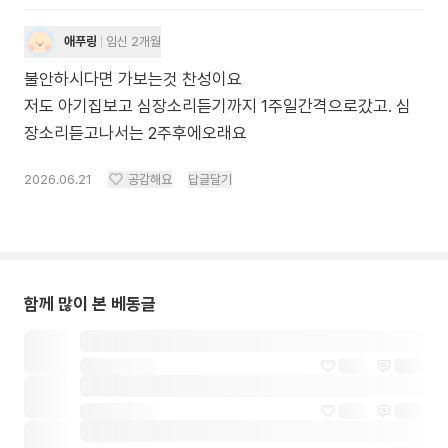
애푸링
임신 2개월
불안하시다면 가보는것 찬성이요
저도 아기집보고 심장소리듣기까지 1주일간격으로갔고. 심
장소리듣고나서는 2주후에오래요
2026.06.21
공감해요
답글달기
함께 많이 본 베동글