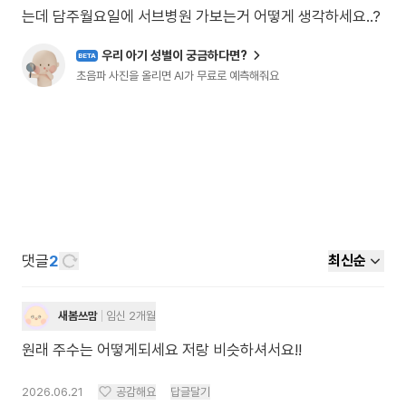
는데 담주월요일에 서브병원 가보는거 어떻게 생각하세요..?
우리 아기 성별이 궁금하다면?
BETA
초음파 사진을 올리면 AI가 무료로 예측해줘요
댓글
2
최신순
새봄쓰맘
임신 2개월
원래 주수는 어떻게되세요 저랑 비슷하셔서요!!
2026.06.21
공감해요
답글달기