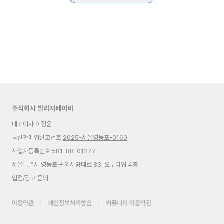
주식회사 빌리지베이비
대표이사 이정윤
통신판매업신고번호
2025-서울영등포-0160
사업자등록번호 581-88-01277
서울특별시 영등포구 의사당대로 83, 오투타워 4층
입점/광고 문의
이용약관
|
개인정보처리방침
|
커뮤니티 이용약관