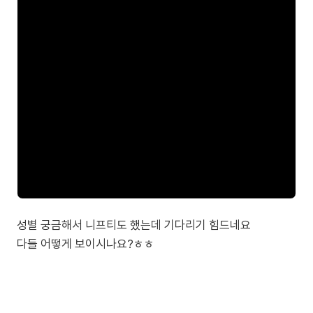
성별 궁금해서 니프티도 했는데 기다리기 힘드네요
다들 어떻게 보이시나요?ㅎㅎ