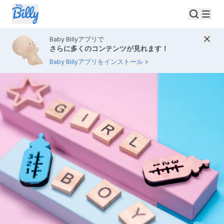
Baby Billyアプリで
さらに多くのコンテンツが見れます！
Baby Billyアプリをインストール