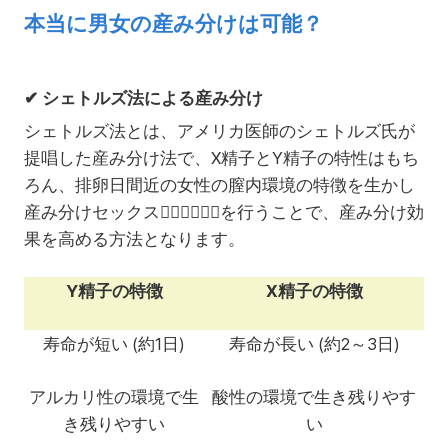
本当に男女の産み分けは可能？
✔ シェトルズ法による産み分け
シェトルズ法とは、アメリカ医師のシェトルズ氏が
提唱した産み分け法で、X精子とY精子の特性はもち
ろん、排卵日間近の女性の膣内環境の特徴を生かし
産み分けセックス👩🏻‍❤️‍💋‍👨🏻を行うことで、産み分け効
果を高める方法となります。
Y精子の特徴
X精子の特徴
寿命が短い (約1日)
寿命が長い (約2～3日)
アルカリ性の環境で生
酸性の環境で生き残りやす
き残りやすい
い