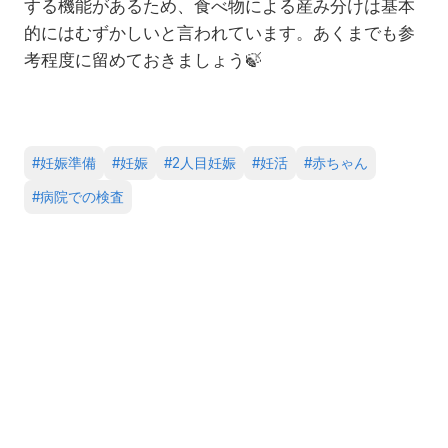
する機能があるため、食べ物による産み分けは基本
的にはむずかしいと言われています。あくまでも参
考程度に留めておきましょう🍃
#
妊娠準備
#
妊娠
#
2人目妊娠
#
妊活
#
赤ちゃん
#
病院での検査