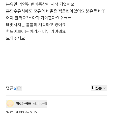
분유만 먹인뒤 변비증상이 시작 되었어요
혼합수유시에도 모유의 비율은 적은편이었어요 분유를 바꾸
어야 할까요?소아과 가야할까요 ? ㅠㅠ
배맛사지는 틈틈히 계속하고 있어요
힘들어보이는 아기가 너무 가여워요
도와주세요
댓글
5
최신순
적토마 엄마
아기 3개월