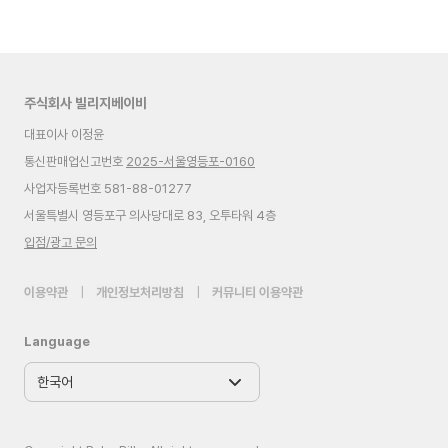
주식회사 빌리지베이비
대표이사 이정윤
통신판매업신고번호
2025-서울영등포-0160
사업자등록번호 581-88-01277
서울특별시 영등포구 의사당대로 83, 오투타워 4층
입점/광고 문의
이용약관
|
개인정보처리방침
|
커뮤니티 이용약관
Language