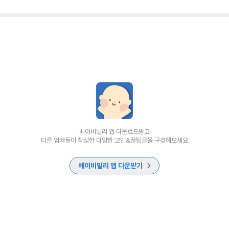
베이비빌리 앱 다운로드받고
다른 엄빠들이 작성한 다양한 고민&꿀팁글을 구경해보세요
베이비빌리 앱 다운받기