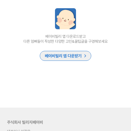
베이비빌리 앱 다운로드받고
다른 엄빠들이 작성한 다양한 고민&꿀팁글을 구경해보세요
베이비빌리 앱 다운받기
주식회사 빌리지베이비