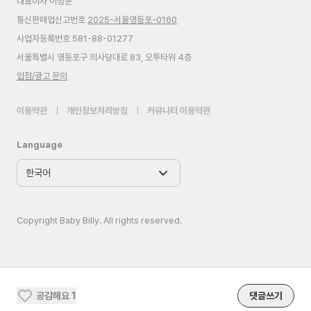
대표이사 이정윤
통신판매업신고번호
2025-서울영등포-0160
사업자등록번호 581-88-01277
서울특별시 영등포구 의사당대로 83, 오투타워 4층
입점/광고 문의
이용약관
|
개인정보처리방침
|
커뮤니티 이용약관
Language
Copyright Baby Billy. All rights reserved.
공감해요
1
댓글쓰기