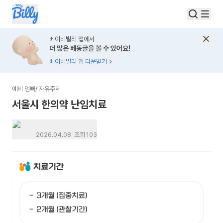
베이비빌리 앱에서
더 많은 베동글을 볼 수 있어요!
베이비빌리 앱 다운받기
예비 엄빠
/
자유주제
서울시 한의약 난임치료
탈퇴한 유저
2026.04.08
조회
103