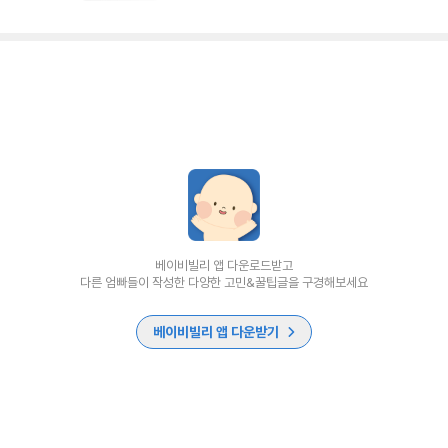
베이비빌리 앱 다운로드받고
다른 엄빠들이 작성한 다양한 고민&꿀팁글을 구경해보세요
베이비빌리 앱 다운받기