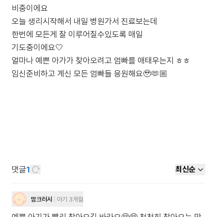
비중이에요
오늘 생리시작해서 내일 병원가서 진료보는데
한번에 모든게 잘 이루어질수있도록 매일
기도중이에요🤍
얼마나 예쁜 아가가 찾아오려고 엄빠를 애태우는지 ㅎㅎ
댓글
1
최신순
맘크러시
아기 3개월