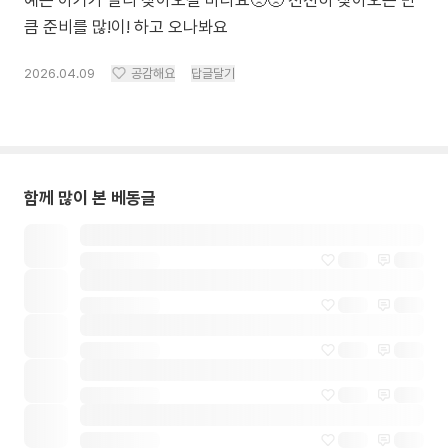
예쁜 아기가 빨리 찾아오길 바라요🥺🥺 천천히 찾아오는 만
큼 준비를 많!이! 하고 오나봐요
2026.04.09
공감해요
답글달기
함께 많이 본 베동글