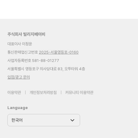
주식회사 빌리지베이비
대표이사 이정윤
통신판매업신고번호
2025-서울영등포-0160
사업자등록번호 581-88-01277
서울특별시 영등포구 의사당대로 83, 오투타워 4층
입점/광고 문의
이용약관
|
개인정보처리방침
|
커뮤니티 이용약관
Language