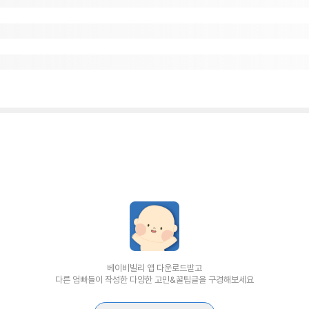
베이비빌리 앱 다운로드받고
다른 엄빠들이 작성한 다양한 고민&꿀팁글을 구경해보세요