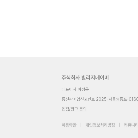
주식회사 빌리지베이비
대표이사 이정윤
통신판매업신고번호
2025-서울영등포-016
입점/광고 문의
이용약관
|
개인정보처리방침
|
커뮤니티