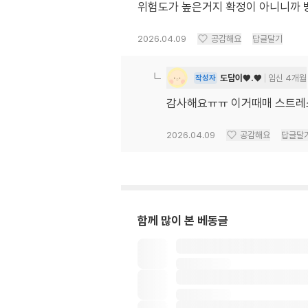
위험도가 높은거지 확정이 아니니까 
2026.04.09
공감해요
답글달기
도담이♥︎.♥︎
임신 4개월
작성자
감사해요ㅠㅠ 이거때매 스트레
2026.04.09
공감해요
답글달
함께 많이 본 베동글