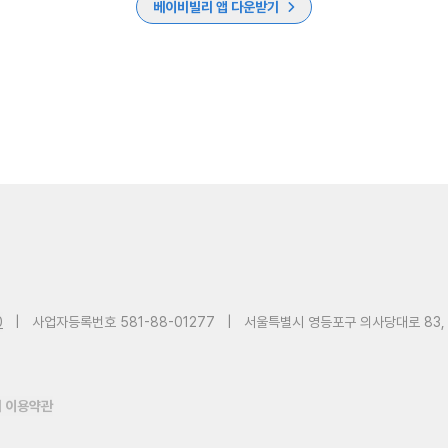
베이비빌리 앱 다운받기
0
|
사업자등록번호 581-88-01277
|
서울특별시 영등포구 의사당대로 83,
 이용약관