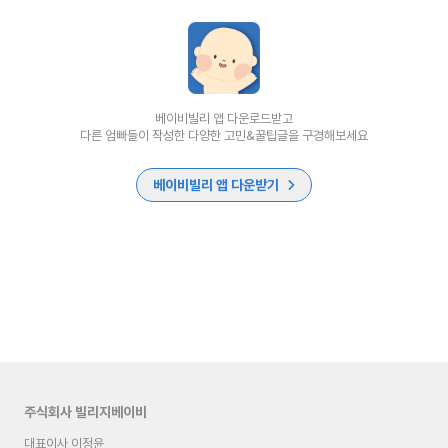
베이비빌리 앱 다운로드받고
다른 엄빠들이 작성한 다양한 고민&꿀팁글을 구경해보세요
베이비빌리 앱 다운받기
주식회사 빌리지베이비
대표이사 이정윤