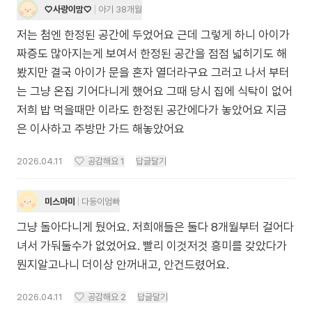
♡사랑이맘♡
아기 38개월
저는 첨엔 한정된 공간에 두었어요 근데 그렇게 하니 아이가
짜증도 많아지는게 보여서 한정된 공간을 점점 넓히기도 해
봤지만 결국 아이가 문을 혼자 열더라구요 그러고 나서 부터
는 그냥 온집 기어다니게 했어요 그때 당시 집에 식탁이 없어
저희 밥 먹을때만 이라도 한정된 공간에다가 놓았어요 지금
은 이사하고 주방만 가드 해놓았어요
2026.04.11
공감해요
1
답글달기
미스마미
다둥이엄빠
그냥 돌아다니게 뒀어요. 저희애들은 둘다 8개월부터 걸어다
녀서 가둬둘수가 없었어요. 빨리 이것저것 흥미를 갖았다가
뭔지알고나니 더이상 안꺼내고, 안건드렸어요.
2026.04.11
공감해요
2
답글달기