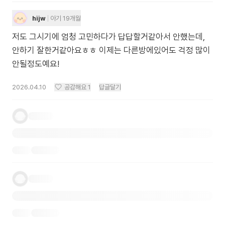
hijw
아기 19개월
저도 그시기에 엄청 고민하다가 답답할거같아서 안했는데,
안하기 잘한거같아요ㅎㅎ 이제는 다른방에있어도 걱정 많이
안될정도예요!
2026.04.10
공감해요
1
답글달기