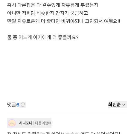
혹시 다른집은 다 갈수있게 자유롭게 두셨는지
아니면 저희랑 비슷한지 갑자기 궁금하고
만일 자유로운게 더 좋다면 바꿔야되나 고민되서 여쭤요!!
둘 중 어느게 아기에게 더 좋을까요?
댓글
6
최신순
셔니포니
다둥이엄빠