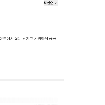
최신순
래 링크에서 질문 남기고 시원하게 궁금