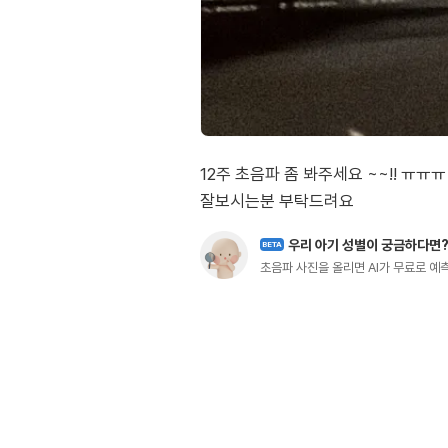
12주 초음파 좀 봐주세요 ~~!! ㅠㅠㅠ
잘보시는분 부탁드려요
우리 아기 성별이 궁금하다면
BETA
초음파 사진을 올리면 AI가 무료로 