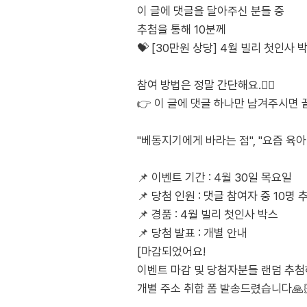
이 글에 댓글을 달아주신 분들 중
추첨을 통해 10분께
💝 [30만원 상당] 4월 빌리 첫인사 
참여 방법은 정말 간단해요.❤️‍🔥
👉 이 글에 댓글 하나만 남겨주시면 끝
"베동지기에게 바라는 점", "요즘 육아 
📌 이벤트 기간 : 4월 30일 목요일
📌 당첨 인원 : 댓글 참여자 중 10명 
📌 경품 : 4월 빌리 첫인사 박스
📌 당첨 발표 : 개별 안내
[마감되었어요!
이벤트 마감 및 당첨자분들 랜덤 추
개별 주소 취합 폼 발송드렸습니다🙏