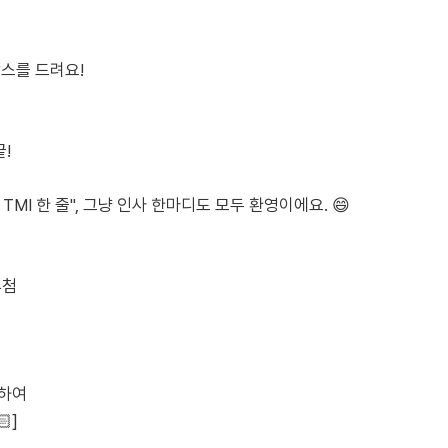
박스를 드려요!
!
TMI 한 줄", 그냥 인사 한마디도 모두 환영이에요. 😄
추첨
첨하여
]