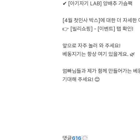
✔ [아기자기 LAB] 양배추 가슴팩
[4월 첫인사 박스]에 대한 더 자세한
👉 [빌리쇼핑] - [이벤트] 탭 확인!
앞으로 자주 놀러 와 주세요!
베동지기는 항상 여기 있을게요. 🌿
엄빠님들과 제가 함께 만들어가는 베동
기대해 주세요! 😊
댓글
616