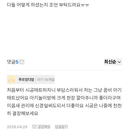
댓글
5
최신순
푸르밍디맘
아기 19개월
처음부터 시공매트하자니 부담스러워서 저는 그냥 꿈비 아기
매트샀어요 아기놀이방에 크게 한장 깔아주니까 좋더라구여
이음새 관리에 신경덜써도되서 더좋아요 시공은 나중에 천천
히 결장해보세요
2026.04.29
공감해요
답글달기