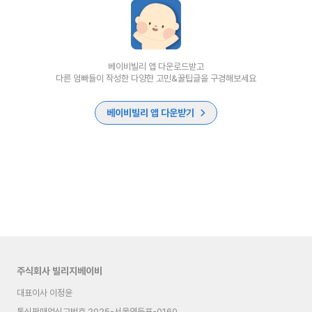
베이비빌리 앱 다운로드받고
다른 엄빠들이 작성한 다양한 고민&꿀팁글을 구경해보세요
베이비빌리 앱 다운받기
주식회사 빌리지베이비
대표이사 이정윤
통신판매업신고번호
2025-서울영등포-0160