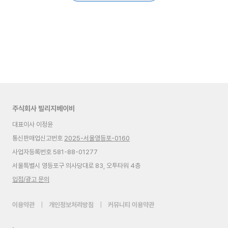
주식회사 빌리지베이비
대표이사 이정윤
통신판매업신고번호
2025-서울영등포-0160
사업자등록번호 581-88-01277
서울특별시 영등포구 의사당대로 83, 오투타워 4층
입점/광고 문의
이용약관
|
개인정보처리방침
|
커뮤니티 이용약관