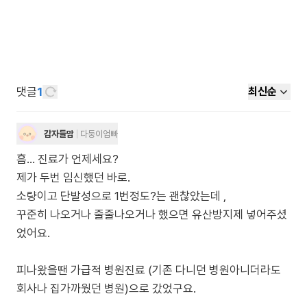
댓글
1
최신순
감자들맘
다둥이엄빠
흠… 진료가 언제세요?
제가 두번 임신했던 바로.
소량이고 단발성으로 1번정도?는 괜찮았는데 ,
꾸준히 나오거나 줄줄나오거나 했으면 유산방지제 넣어주셨
었어요.
피나왔을땐 가급적 병원진료 (기존 다니던 병원아니더라도
회사나 집가까웠던 병원)으로 갔었구요.