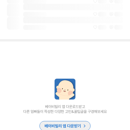
베이비빌리 앱 다운로드받고
다른 엄빠들이 작성한 다양한 고민&꿀팁글을 구경해보세요
베이비빌리 앱 다운받기