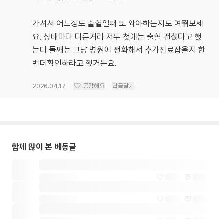
가셔서 어느정도 출혈일때 또 와야하는지도 여쭤보세
요. 상태마다 다른거라 저두 첫애는 출혈 괜찮다고 했
는데 둘째는 그냥 병원에 전화해서 추가진료잡을지 한
번더확인하라고 했거든요.
2026.04.17
공감해요
답글달기
함께 많이 본 베동글