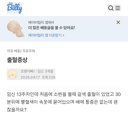
베이비빌리 앱에서
더 많은 베동글을 볼 수 있어요!
베이비빌리 앱 다운받기
자유 베동
/
자유주제
출혈증상
초행아빠1
임신 3개월
2026.04.17
조회
226
임신 13주차인데 처음에 소변을 볼때 갈색 출혈이 있었고 30
분뒤에 빨혈색이 속옷에 묻어있으며 배에 통증은 없는데 괜
찮을까요?