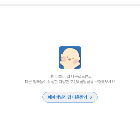
베이비빌리 앱 다운로드받고
다른 엄빠들이 작성한 다양한 고민&꿀팁글을 구경해보세요
베이비빌리 앱 다운받기