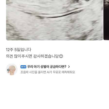
12주 5일입니다
의견 많이주시면 감사하겠습니당😊
우리 아기 성별이 궁금하다면?
BETA
초음파 사진을 올리면 AI가 무료로 예측해줘요