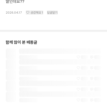
딸인데요??
2026.04.17
공감해요
1
답글달기
함께 많이 본 베동글