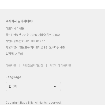
주식회사 빌리지베이비
대표이사 이정윤
통신판매업신고번호
2025-서울영등포-0160
사업자등록번호 581-88-01277
서울특별시 영등포구 의사당대로 83, 오투타워 4층
입점/광고 문의
이용약관
|
개인정보처리방침
|
커뮤니티 이용약관
Language
Copyright Baby Billy. All rights reserved.