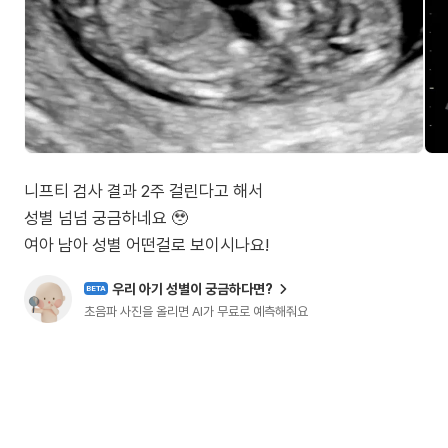
니프티 검사 결과 2주 걸린다고 해서
성별 넘넘 궁금하네요 🥹
여아 남아 성별 어떤걸로 보이시나요!
우리 아기 성별이 궁금하다면?
BETA
초음파 사진을 올리면 AI가 무료로 예측해줘요