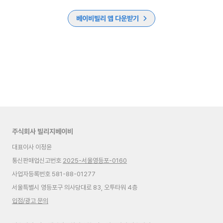
베이비빌리 앱 다운받기
주식회사 빌리지베이비
대표이사 이정윤
통신판매업신고번호
2025-서울영등포-0160
사업자등록번호 581-88-01277
서울특별시 영등포구 의사당대로 83, 오투타워 4층
입점/광고 문의