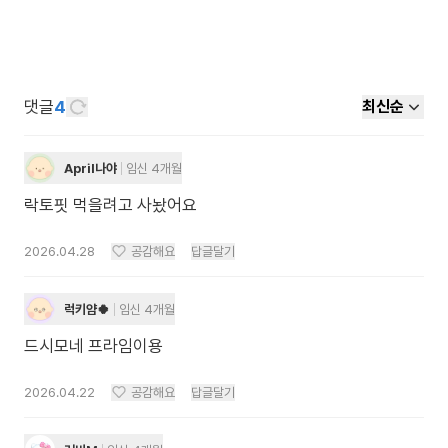
댓글
4
최신순
April나야
임신 4개월
락토핏 먹을려고 사놨어요
2026.04.28
공감해요
답글달기
럭키얌🍀
임신 4개월
드시모네 프라임이용
2026.04.22
공감해요
답글달기