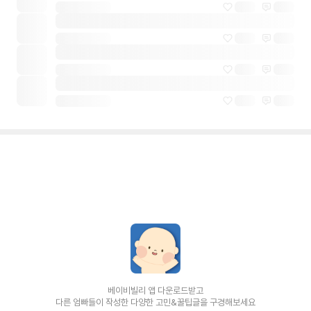
베이비빌리 앱 다운로드받고
다른 엄빠들이 작성한 다양한 고민&꿀팁글을 구경해보세요