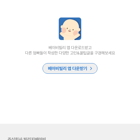
베이비빌리 앱 다운로드받고
다른 엄빠들이 작성한 다양한 고민&꿀팁글을 구경해보세요
베이비빌리 앱 다운받기
주식회사 빌리지베이비