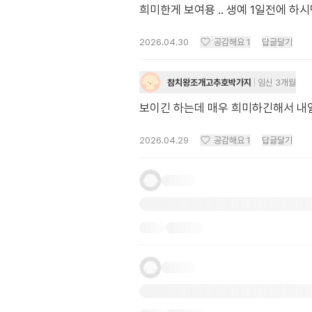
희미한게 보여용 .. 생예 1일전에 하
2026.04.30
공감해요
1
답글달기
참치왕조개고추호박가지
임신 3개월
보이긴 하는데 매우 희미하긴해서 내
2026.04.29
공감해요
1
답글달기