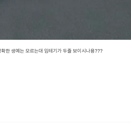
확한 생예는 모르는대 임테기가 두줄 보이시나용???