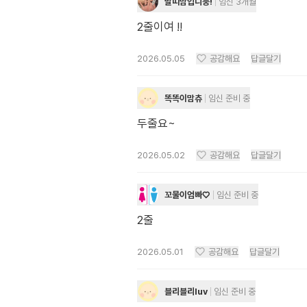
말띠맘입니둥!
임신 3개월
2줄이여 !!
2026.05.05
공감해요
답글달기
똑똑이맘츄
임신 준비 중
두줄요~
2026.05.02
공감해요
답글달기
꼬물이엄빠♡
임신 준비 중
2줄
2026.05.01
공감해요
답글달기
블리블리luv
임신 준비 중