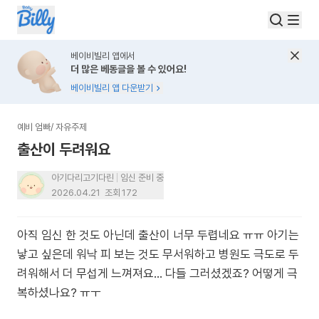
베이비빌리 앱에서
더 많은 베동글을 볼 수 있어요!
베이비빌리 앱 다운받기
예비 엄빠
/
자유주제
출산이 두려워요
아기다리고기다린
임신 준비 중
2026.04.21
조회
172
아직 임신 한 것도 아닌데 출산이 너무 두렵네요 ㅠㅠ 아기는
낳고 싶은데 워낙 피 보는 것도 무서워하고 병원도 극도로 두
려워해서 더 무섭게 느껴져요… 다들 그러셨겠죠? 어떻게 극
복하셨나요? ㅠㅜ