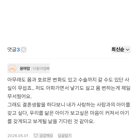
댓글
3
최신순
꽁마암
다둥이엄빠
아무래도 몸과 호르몬 변화도 있고 수술까지 갈 수도 있단 사
실이 무섭죠.. 저도 아파가면서 낳기도 싫고 몸 변하는게 제일
무서웠어요.
그래도 결혼생활을 하다보니 내가 사랑하는 사람과의 아이를
갖고 싶다, 우리를 닮은 아이가 보고싶은 마음이 커져서 아기
를 갖게되고 보게될 날을 기다린 것 같아요.
2026.05.01
공감해요
답글달기