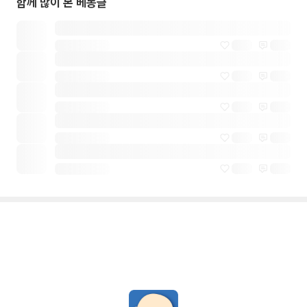
함께 많이 본 베동글